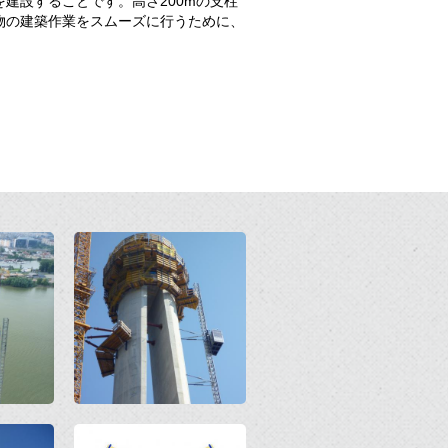
建設することです。高さ200mの支柱
物の建築作業をスムーズに行うために、
Open
Open