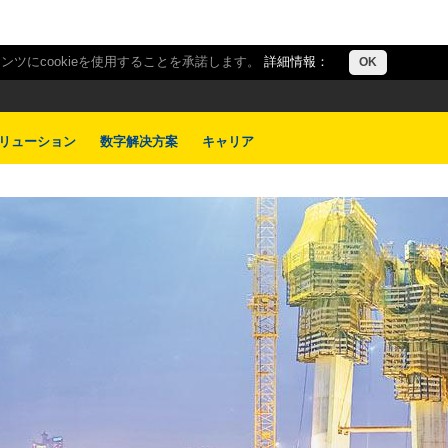
ツにcookieを使用することを承諾します。
詳細情報：
OK
リューション
数字解决方案
キャリア