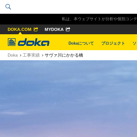
私は、本ウェブサイトが分析や個別コンテン
DOKA.COM
MYDOKA
Doka
Dokaについて
プロジェクト
ソ
Doka
工事実績
サヴァ川にかかる橋