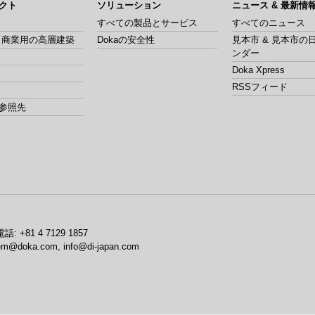
クト
ソリューション
ニュース & 最新情
すべての製品とサービス
すべてのニュース
& 商業用の高層建築
Dokaの安全性
見本市 & 見本市の
ンダー
Doka Xpress
RSSフィード
参照先
電話:
+81 4 7129 1857
em@doka.com, info@di-japan.com