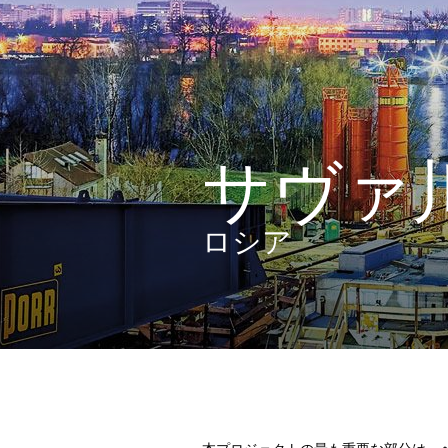
サヴァ
ロシア