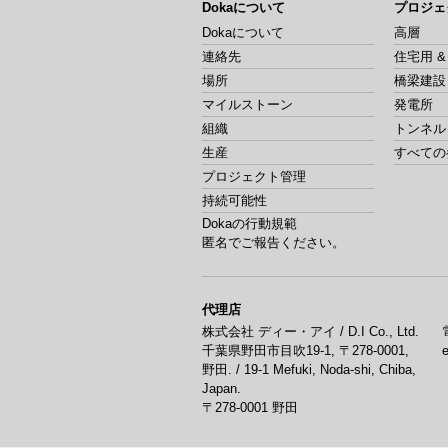
Dokaについて
プロジェ
Dokaについて
高層
連絡先
住宅用 
場所
橋梁建設
マイルストーン
発電所
組織
トンネル
生産
すべての
プロジェクト管理
持続可能性
Dokaの行動規範
匿名でご報告ください。
代理店
株式会社 ディー・アイ / D.I Co., Ltd.
千葉県野田市目吹19-1, 〒278-0001,
野田. / 19-1 Mefuki, Noda-shi, Chiba,
Japan.
〒278-0001
野田