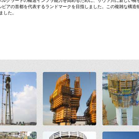
ベルグラードの輸送インフラ能力を高めるために、サヴァ川に新しい橋を
ルビアの首都を代表するランドマークを目指しました。この複雑な構造
しました。
Open
Open
Open
Open