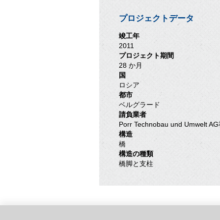
プロジェクトデータ
竣工年
2011
プロジェクト期間
28 か月
国
ロシア
都市
ベルグラード
請負業者
Porr Technobau und Umwelt A
構造
橋
構造の種類
橋脚と支柱