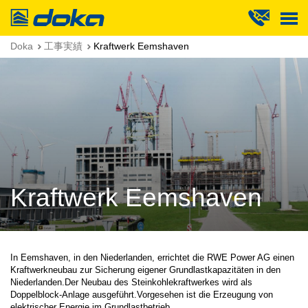
Doka
Doka
工事実績
Kraftwerk Eemshaven
Kraftwerk Eemshaven
In Eemshaven, in den Niederlanden, errichtet die RWE Power AG einen
Kraftwerkneubau zur Sicherung eigener Grundlastkapazitäten in den
Niederlanden.Der Neubau des Steinkohlekraftwerkes wird als
Doppelblock-Anlage ausgeführt.Vorgesehen ist die Erzeugung von
elektrischer Energie im Grundlastbetrieb.