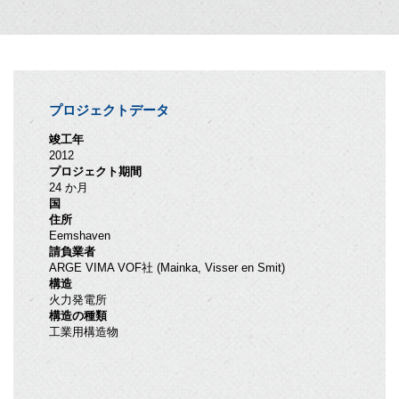
プロジェクトデータ
竣工年
2012
プロジェクト期間
24 か月
国
住所
Eemshaven
請負業者
ARGE VIMA VOF社 (Mainka, Visser en Smit)
構造
火力発電所
構造の種類
工業用構造物