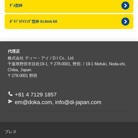
ﾀﾞﾑ型枠
ｶﾞｲﾄﾞｸﾗｲﾐﾝｸﾞ型枠 Xclimb 60
代理店
株式会社 ディー・アイ / D.I Co., Ltd.
千葉県野田市目吹19-1, 〒278-0001, 野田. / 19-1 Mefuki, Noda-shi,
Chiba, Japan.
〒278-0001
野田
+81 4 7129 1857
em@doka.com, info@di-japan.com
プレス