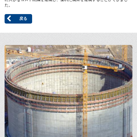
た。
戻る
Open