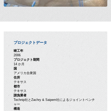
プロジェクトデータ
竣工年
2006
プロジェクト期間
14 か月
国
アメリカ合衆国
住所
テキサス
都市
テキサス
請負業者
Technip社とZachry & Saipem社によるジョイントベンチ
ャー
構造