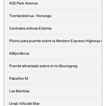
432 Park Avenue
Tverlandsbrua - Noruega
Centrales eólicas Estonia
Pilono para puente sobre la Western Express Highway d
Kåfjordbrua
Puente atirantado sobre el río Bouregreg
Pabellón M
Las Bambas
Unab Viña del Mar