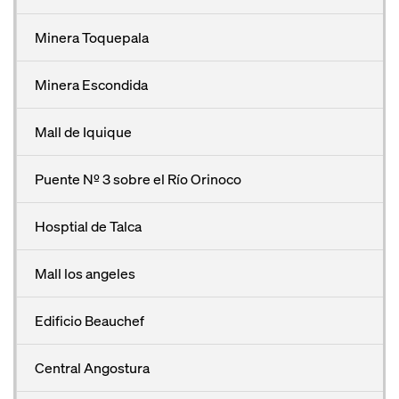
Minera Toquepala
Minera Escondida
Mall de Iquique
Puente Nº 3 sobre el Río Orinoco
Hosptial de Talca
Mall los angeles
Edificio Beauchef
Central Angostura