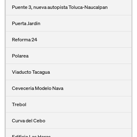
Puente 3, nueva autopista Toluca-Naucalpan
Puerta Jardin
Reforma 24
Polarea
Viaducto Tacagua
Ceveceria Modelo Nava
Trebol
Curva del Cebo
Edificio Las Heras