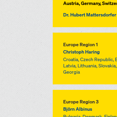
Austria, Germany, Switze
Dr. Hubert Mattersdorfer
Europe Region 1
Christoph Haring
Croatia, Czech Republic, 
Latvia, Lithuania, Slovakia
Georgia
Europe Region 3
Björn Albinus
Bulgaria, Denmark, Finland