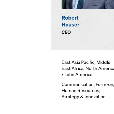
Robert
Hauser
CEO
East Asia Pacific, Middle
East Africa, North Americ
/ Latin America
Communication,
Form-on
Human Resources,
Strategy & Innovation