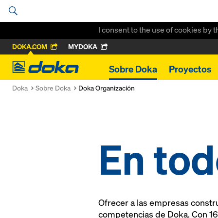
I consent to the use of cookies by 
DOKA.COM
MYDOKA
Doka
Sobre Doka
Proyectos
Doka
Sobre Doka
Doka Organización
En tod
Ofrecer a las empresas construc
competencias de Doka. Con 160