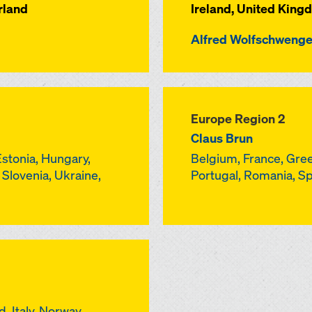
rland
Ireland, United King
Alfred Wolfschwenge
Europe Region 2
Claus Brun
Estonia, Hungary,
Belgium, France, Gree
, Slovenia, Ukraine,
Portugal, Romania, S
, Italy, Norway,