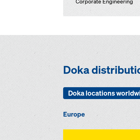
Corporate Engineering
Doka distribut
Doka locations worldw
Europe