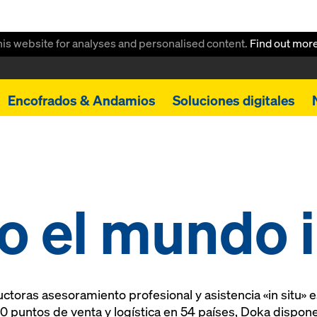
this website for analyses and personalised content.
Find out mor
Encofrados & Andamios
Soluciones digitales
o el mundo i
toras asesoramiento profesional y asistencia «in situ» e
 puntos de venta y logística en 54 países, Doka dispone