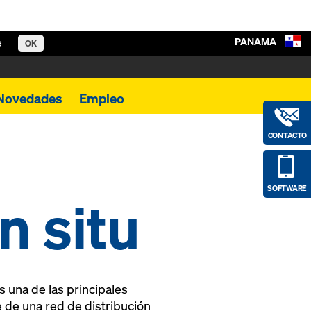
PANAMA
e
OK
Novedades
Empleo
CONTACTO
SOFTWARE
n situ
s una de las principales
 de una red de distribución