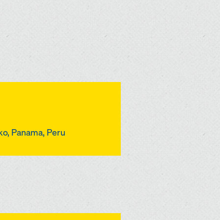
iko, Panama, Peru