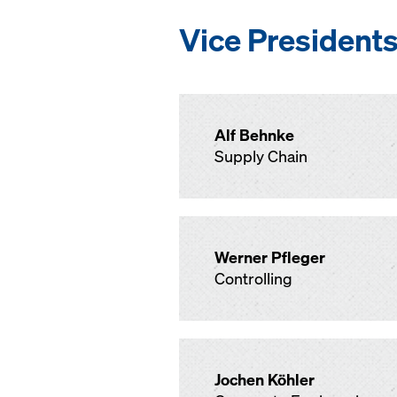
Vice President
Alf Behnke
Supply Chain
Werner Pfleger
Controlling
Jochen Köhler