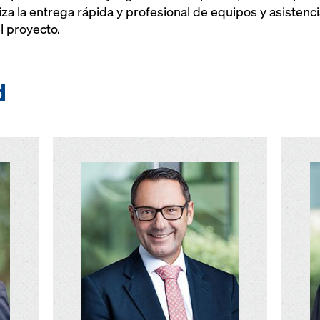
iza la entrega rápida y profesional de equipos y asisten
l proyecto.
d