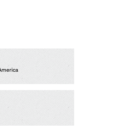
America