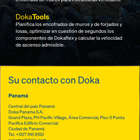
Doka
Tools
Planifica los encofrados de muros y de forjados y
losas, optimizar en cuestión de segundos los
componentes de Dokaflex y calcular la velocidad
de ascenso admisible.
Su contacto con Doka
Panamá
Central del país Panamá
Doka Panama S.A.
Grand Plaza, PH Pacific Village, Área Comercial, Piso 5
Punta
Pacifica
Edificio Comercial
Ciudad de Panamá
Tel.
+507 316 8150
panama@doka.com