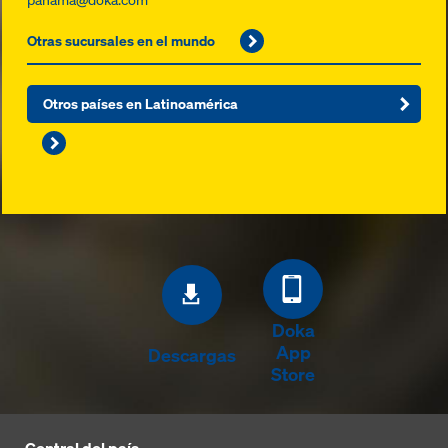
Otras sucursales en el mundo
Otros países en Latinoamérica
Doka
App
Descargas
Store