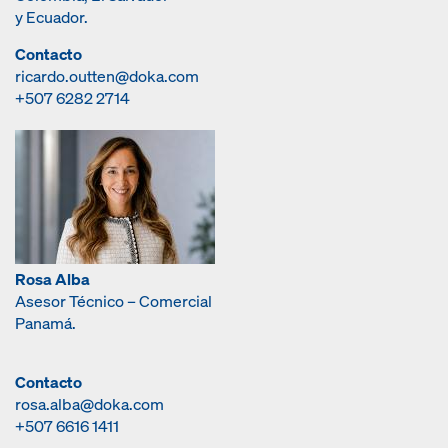
y Ecuador.
Contacto
ricardo.outten@doka.com
+507 6282 2714
Rosa Alba
Asesor Técnico – Comercial
Panamá.
Contacto
rosa.alba@doka.com
+507 6616 1411