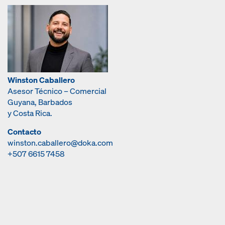
Winston Caballero
Asesor Técnico – Comercial
Guyana, Barbados
y Costa Rica.
Contacto
winston.caballero@doka.com
+507 6615 7458