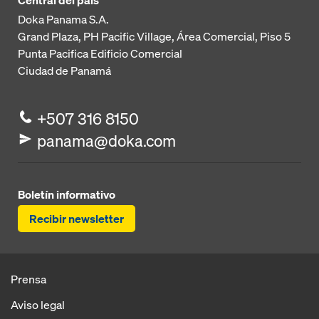
Central del país
Doka Panama S.A.
Grand Plaza, PH Pacific Village, Área Comercial, Piso 5
Punta Pacifica
Edificio Comercial
Ciudad de Panamá
+507 316 8150
panama@doka.com
Boletín informativo
Recibir newsletter
Prensa
Aviso legal