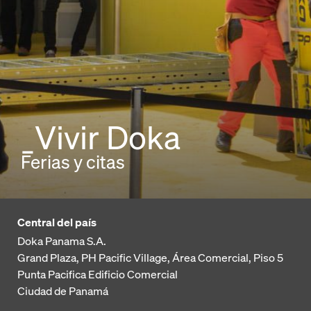
_Vivir Doka
Ferias y citas
Central del país
Doka Panama S.A.
Grand Plaza, PH Pacific Village, Área Comercial, Piso 5
Punta Pacifica
Edificio Comercial
Ciudad de Panamá