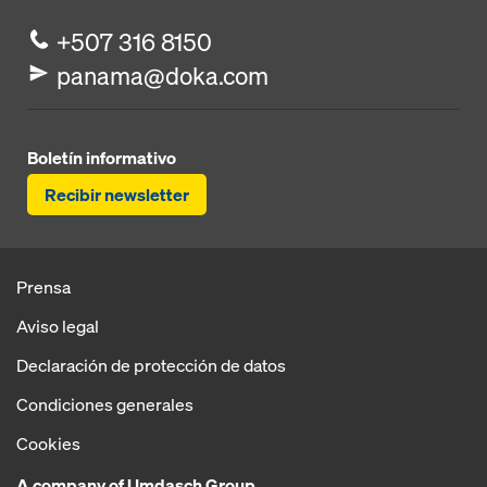
+507 316 8150
panama@doka.com
Boletín informativo
Recibir newsletter
Prensa
Aviso legal
Declaración de protección de datos
Condiciones generales
Cookies
A company of Umdasch Group