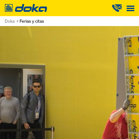
Doka
Doka
Ferias y citas