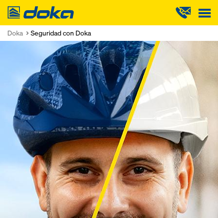
Doka
Doka
Seguridad con Doka