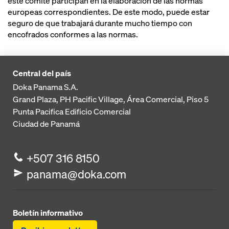
este comité participan en la elaboración de las normas
europeas correspondientes. De este modo, puede estar
seguro de que trabajará durante mucho tiempo con
encofrados conformes a las normas.
Central del país
Doka Panama S.A.
Grand Plaza, PH Pacific Village, Área Comercial, Piso 5
Punta Pacifica
Edificio Comercial
Ciudad de Panamá
+507 316 8150
panama@doka.com
Boletín informativo