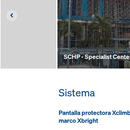
Left
SCHP - Specialist Cente
Sistema
Pantalla protectora Xclim
marco Xbright