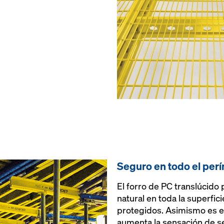
Seguro en todo el per
El forro de PC translúcido
natural en toda la superfici
protegidos. Asimismo es es
aumenta la sensación de se