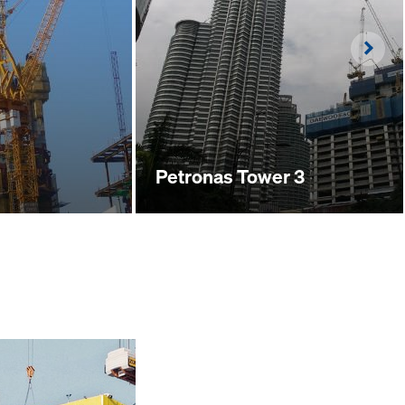
Righ
Petronas Tower 3