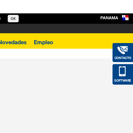
PANAMA
e
OK
Novedades
Empleo
CONTACTO
SOFTWARE