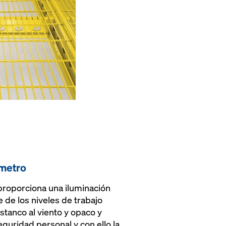
ímetro
 proporciona una iluminación
e de los niveles de trabajo
tanco al viento y opaco y
guridad personal y con ello la