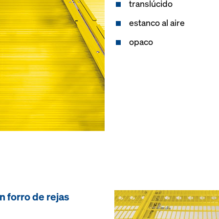
translúcido
estanco al aire
opaco
n forro de rejas