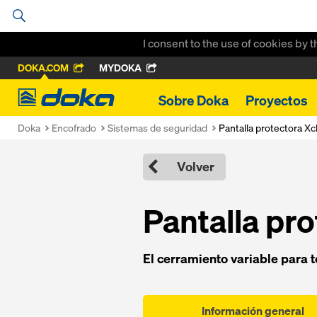
I consent to the use of cookies by 
DOKA.COM
MYDOKA
Doka
Sobre Doka
Proyectos
Doka
Encofrado
Sistemas de seguridad
Pantalla protectora Xc
Volver
Pantalla pr
El cerramiento variable para t
Información general