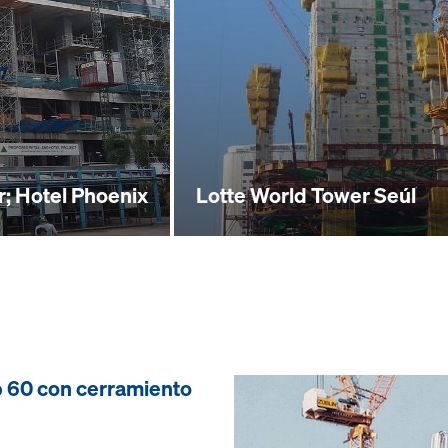
r; Hotel Phoenix
Lotte World Tower Seúl
b 60 con cerramiento