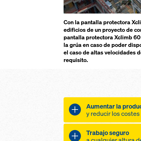
Con la pantalla protectora Xcl
edificios de un proyecto de c
pantalla protectora Xclimb 6
la grúa en caso de poder dispo
el caso de altas velocidades 
requisito.
Aumentar la produ
y reducir los costes
mayor productivid
Trabajo seguro
mayor sensación 
a cualquier altura 