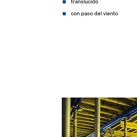
translúcido
con paso del viento