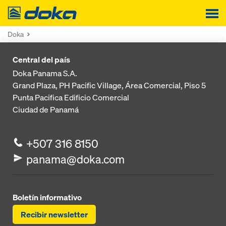
Doka
Doka
Central del país
Doka Panama S.A.
Grand Plaza, PH Pacific Village, Área Comercial, Piso 5
Punta Pacifica
Edificio Comercial
Ciudad de Panamá
+507 316 8150
panama@doka.com
Boletín informativo
Recibir newsletter