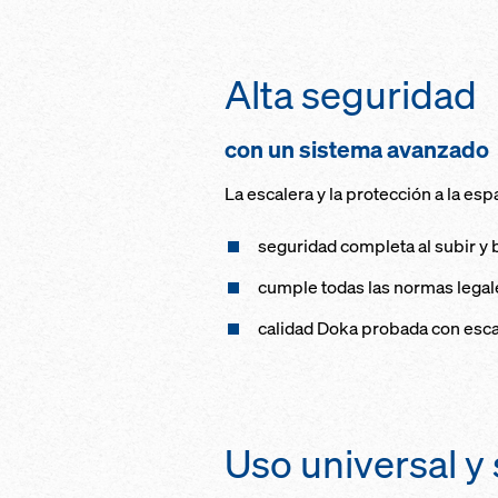
Alta seguridad
con un sistema avanzado
La escalera y la protección a la es
seguridad completa al subir y b
cumple todas las normas legal
calidad Doka probada con escal
Uso universal y 