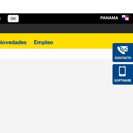
PANAMA
e
OK
Novedades
Empleo
CONTACTO
SOFTWARE