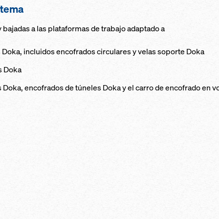
istema
 bajadas a las plataformas de trabajo adaptado a
 Doka, incluidos encofrados circulares y velas soporte Doka
es Doka
s Doka, encofrados de túneles Doka y el carro de encofrado en v