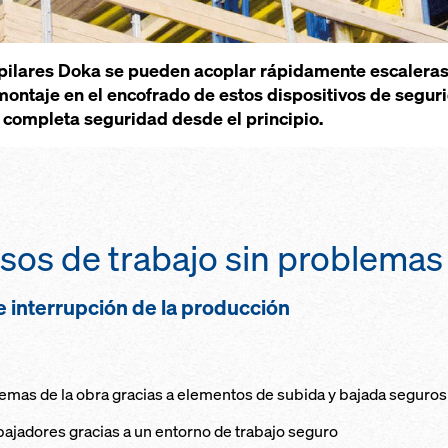
 pilares Doka se pueden acoplar rápidamente escaleras
 montaje en el encofrado de estos dispositivos de segur
a completa seguridad desde el principio.
sos de trabajo sin problemas
 interrupción de la producción
blemas de la obra gracias a elementos de subida y bajada seguros
abajadores gracias a un entorno de trabajo seguro