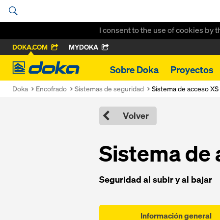
I consent to the use of cookies by 
DOKA.COM
MYDOKA
Doka
Sobre Doka
Proyectos
Doka
Encofrado
Sistemas de seguridad
Sistema de acceso XS
Volver
Sistema de
Seguridad al subir y al bajar
Información general