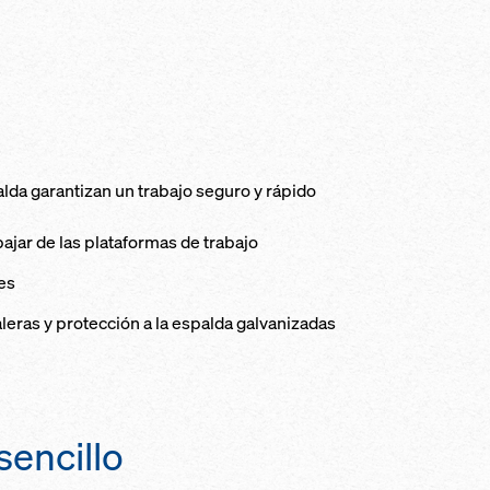
palda garantizan un trabajo seguro y rápido
ajar de las plataformas de trabajo
es
eras y protección a la espalda galvanizadas
sencillo