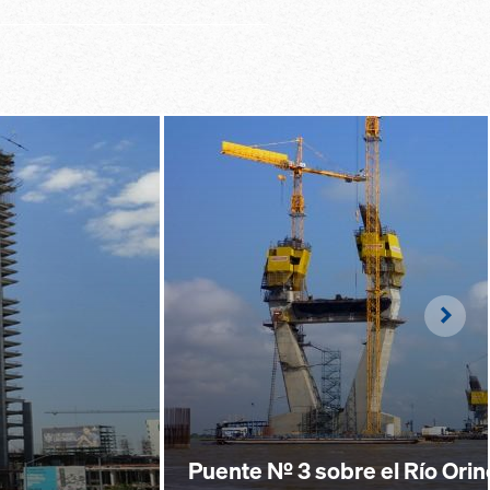
Righ
Puente Nº 3 sobre el Río Ori