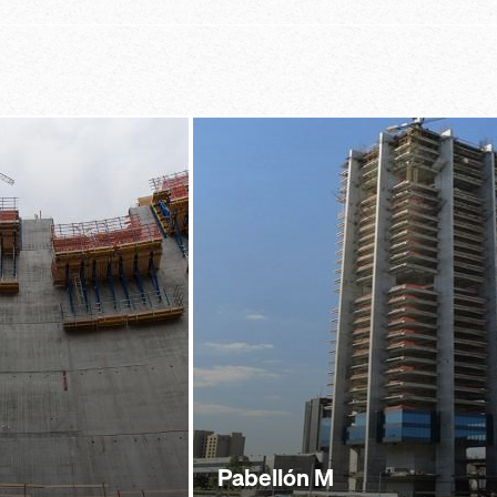
Pabellón M