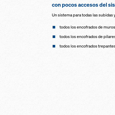
con pocos accesos del s
Un sistema para todas las subidas y
todos los encofrados de muros
todos los encofrados de pilar
todos los encofrados trepante