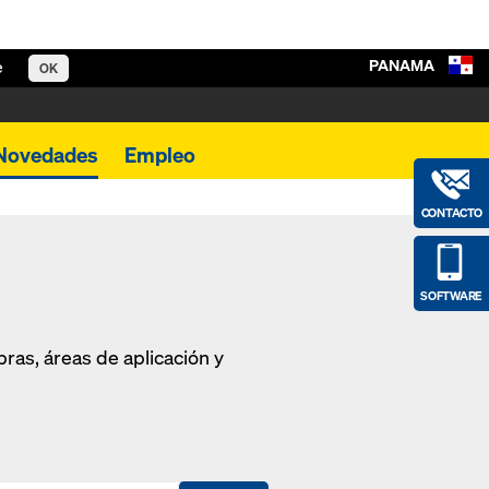
PANAMA
e
OK
Novedades
Empleo
CONTACTO
SOFTWARE
as, áreas de aplicación y