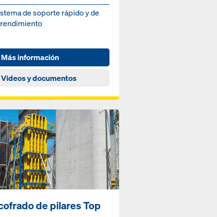
istema de soporte rápido y de
o rendimiento
Más información
Videos y documentos
cofrado de pilares Top