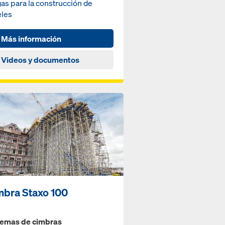
as para la construcción de
eles
Más información
Videos y documentos
mbra Staxo 100
temas de cimbras