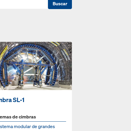
Buscar
mbra SL-1
temas de cimbras
sistema modular de grandes