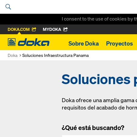
I consent to the use of cookies by 
DOKA.COM
MYDOKA
Doka
Sobre Doka
Proyectos
Doka
Soluciones Infraestructura Panama
Soluciones p
Doka ofrece una amplia gama d
requisitos del acabado de hor
¿Qué está buscando?