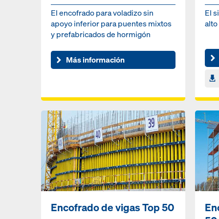
El encofrado para voladizo sin
El s
apoyo inferior para puentes mixtos
alt
y prefabricados de hormigón
Más información
Encofrado de vigas Top 50
En