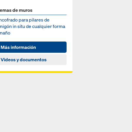
temas de muros
ncofrado para pilares de
igón in situ de cualquier forma
amaño
Más información
Videos y documentos