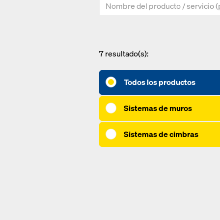
7
resultado(s):
Todos los productos
Sistemas de muros
Sistemas de cimbras