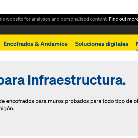
this website for analyses and personalised content.
Find out mor
Encofrados & Andamios
Soluciones digitales
ara Infraestructura.
e encofrados para muros probados para todo tipo de obr
migón.