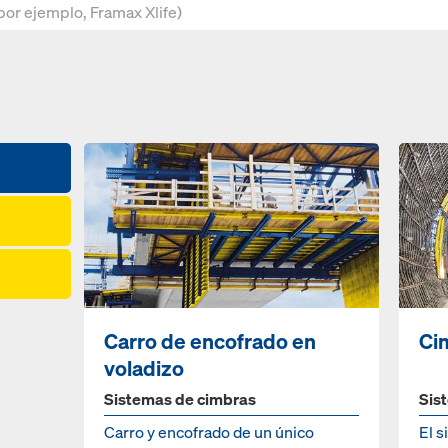
Carro de encofrado en
Ci
voladizo
Sistemas de cimbras
Sis
Carro y encofrado de un único
El 