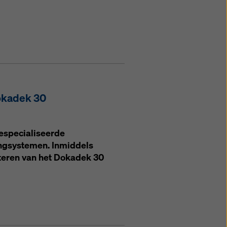
okadek 30
gespecialiseerde
ingsystemen. Inmiddels
nteren van het Dokadek 30