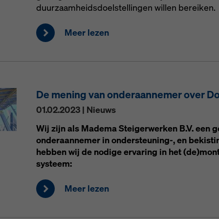
duurzaamheidsdoelstellingen willen bereiken.
Meer lezen
De mening van onderaannemer over D
01.02.2023 | Nieuws
Wij zijn als Madema Steigerwerken B.V. een 
onderaannemer in ondersteuning-, en bekist
hebben wij de nodige ervaring in het (de)mo
systeem:
Meer lezen