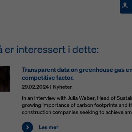
er interessert i dette:
Transparent data on greenhouse gas e
competitive factor.
29.02.2024 | Nyheter
In an interview with Julia Weber, Head of Sustai
growing importance of carbon footprints and th
construction companies seeking to achieve ambi
Les mer