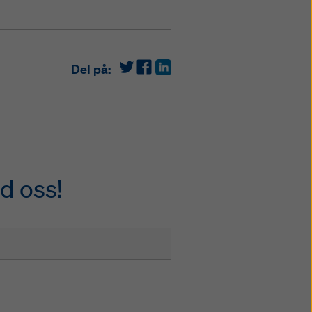
Del på:
d oss!