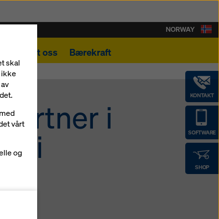
NORWAY
Kontakt oss
Bærekraft
t skal
 ikke
 av
det.
KONTAKT
partner i
r med
det vårt
et i
SOFTWARE
elle og
SHOP
ormer