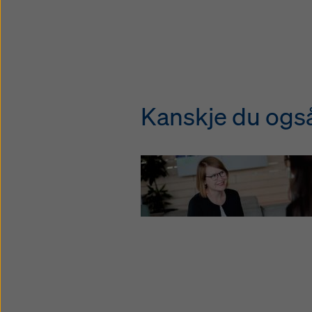
Kanskje du også 