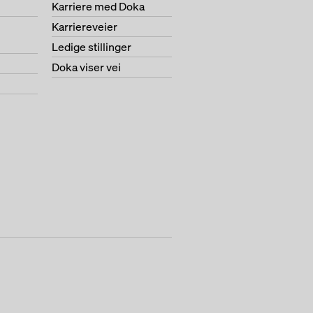
Karriere med Doka
Karriereveier
Ledige stillinger
Doka viser vei