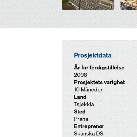
Prosjektdata
År for ferdigstillelse
2008
Prosjektets varighet
10 Måneder
Land
Tsjekkia
Sted
Praha
Entreprenør
Skanska DS