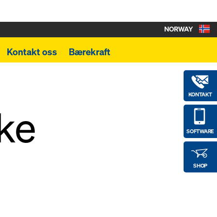
NORWAY
Kontakt oss
Bærekraft
KONTAKT
ke
SOFTWARE
SHOP