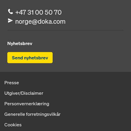
+47 31 00 50 70
norge@doka.com
Nyhetsbrev
Send nyhetsbrev
Presse
Utgiver/Disclaimer
Personvernerklæring
Generelle forretningsvilkår
Cookies