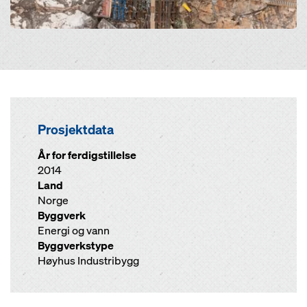
Prosjektdata
År for ferdigstillelse
2014
Land
Norge
Byggverk
Energi og vann
Byggverkstype
Høyhus Industribygg