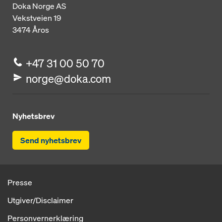
Doka Norge AS
Vekstveien 19
3474
Åros
+47 31 00 50 70
norge@doka.com
Nyhetsbrev
Send nyhetsbrev
Presse
Utgiver/Disclaimer
Personvernerklæring