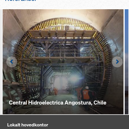
Left
Righ
Central Hidroelectrica Angostura, Chile
Lokalt hovedkontor