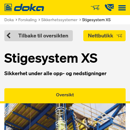
Doka
Doka
Forskaling
Sikkerhetssystemer
Stigesystem XS
Tilbake til oversikten
Nettbutikk
Stigesystem XS
Sikkerhet under alle opp- og nedstigninger
Oversikt