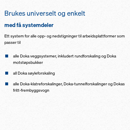
Brukes universelt og enkelt
med få systemdeler
Ett system for alle opp- og nedstigninger til arbeidsplattformer som
passer til
alle Doka veggsystemer, inkludert rundforskaling og Doka
motstøpsbukker
all Doka søyleforskaling
alle Doka-klatreforskalinger, Doka-tunnelforskalinger og Dokas
fritt-frembyggsvogn