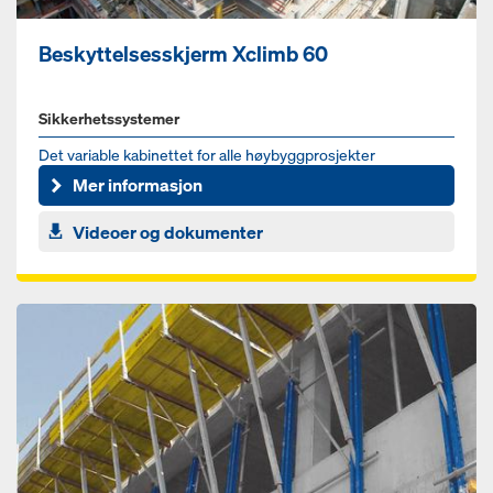
Beskyttelsesskjerm Xclimb 60
Sikkerhetssystemer
Det variable kabinettet for alle høybyggprosjekter
Mer informasjon
Videoer og dokumenter