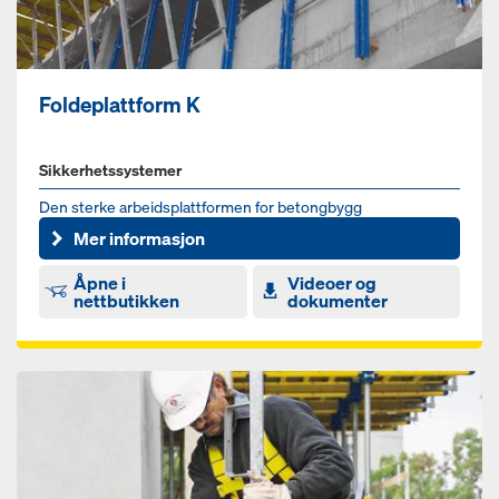
Foldeplattform K
Sikkerhetssystemer
Den sterke arbeidsplattformen for betongbygg
Mer informasjon
Åpne i
Videoer og
nettbutikken
dokumenter