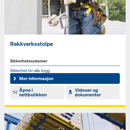
Rekkverksstolpe
Sikkerhetssystemer
Sikkerhet for alle bygg
Mer informasjon
Åpne i
Videoer og
nettbutikken
dokumenter