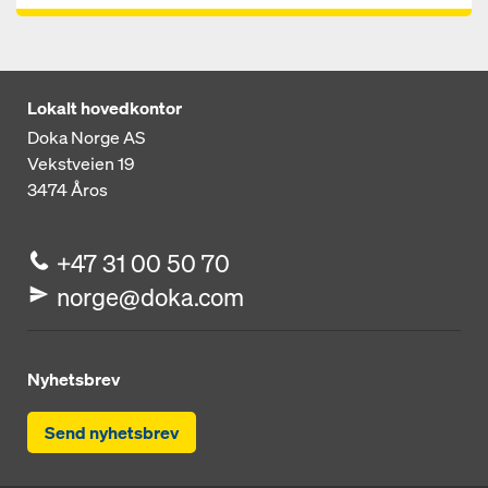
Lokalt hovedkontor
Doka Norge AS
Vekstveien 19
3474
Åros
+47 31 00 50 70
norge@doka.com
Nyhetsbrev
Send nyhetsbrev