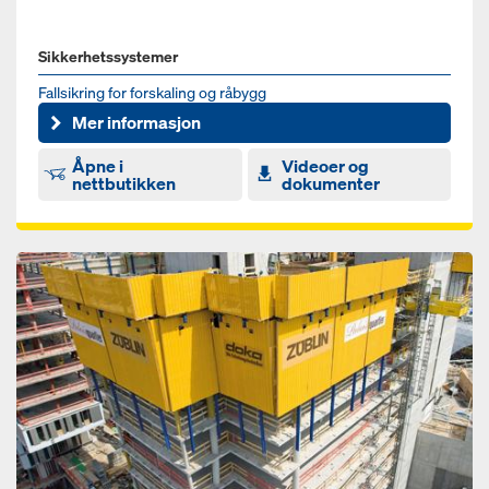
Sikkerhetssystemer
Fallsikring for forskaling og råbygg
Mer informasjon
Åpne i
Videoer og
nettbutikken
dokumenter