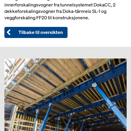
innerforskalingsvogner fra tunnelsystemet DokaCC, 2
dekkeforskalingsvogner fra Doka-tårnreis SL-1 og
veggforskaling FF20 til konstruksjonene.
Tilbake til oversikten
Open