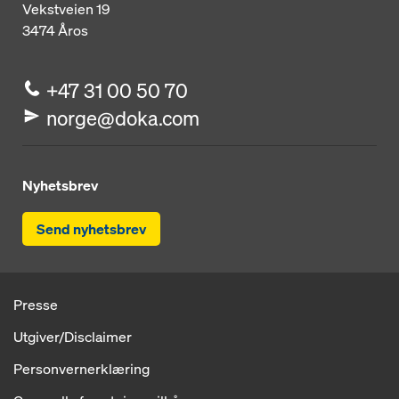
Vekstveien 19
3474
Åros
+47 31 00 50 70
norge@doka.com
Nyhetsbrev
Send nyhetsbrev
Presse
Utgiver/Disclaimer
Personvernerklæring