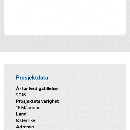
Prosjektdata
År for ferdigstillelse
2015
Prosjektets varighet
16 Måneder
Land
Østerrike
Adresse