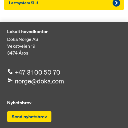
Lastsystem SL-1
Lokalt hovedkontor
Doka Norge AS
Vekstveien 19
3474
Åros
+47 31 00 50 70
norge@doka.com
Nyhetsbrev
Send nyhetsbrev