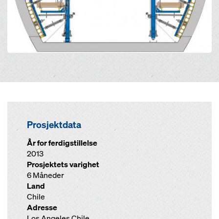
Prosjektdata
År for ferdigstillelse
2013
Prosjektets varighet
6 Måneder
Land
Chile
Adresse
Los Angeles Chile