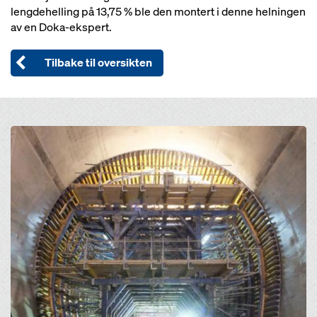
lengdehelling på 13,75 % ble den montert i denne helningen
av en Doka-ekspert.
Tilbake til oversikten
Open