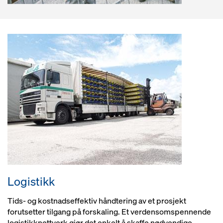
Logistikk
Tids- og kostnadseffektiv håndtering av et prosjekt
forutsetter tilgang på forskaling. Et verdensomspennende
logistikknettverk gjør det enkelt å skaffe nødvendige