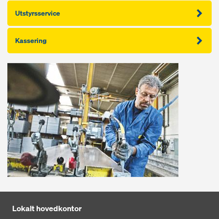
Utstyrsservice
Kassering
Lokalt hovedkontor