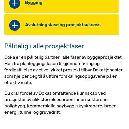
Planlegging
Bygging
Monteringsplaner
Planlegging av støpesykluser
Statisk beregning
Prosjektveiledning
3D-planlegging
Opplæring og rådgivning
Prosjektbehandling på
Avslutningsfase og prosjektsuksess
Monteringsplaner
byggeplassen
Statisk beregning
Byggeplassledelse
Prosjektveiledning
Pålitelig i alle prosjektfaser
Transportorganisasjon og
Forskalingsretur
frakt
Utstyrsservice
Doka er en pålitelig partner i alle faser av byggeprosjektet.
Opplæring og rådgivning
Transportorganisasjon og
Helt fra planleggingsfasen til gjennomføring og
frakt
ferdigstillelse av et vellykket prosjekt tilbyr Doka tjenester
som hjelper deg til å utføre forskalingsoppgavene på en
effektiv måte.
Du drar fordel av Dokas omfattende kunnskap ved
prosjekter av ulik størrelsesorden innen sektorene
boligbygg, kommersielle høybygg, skyskrapere, broer,
energi, tunnel og gruvedrift.