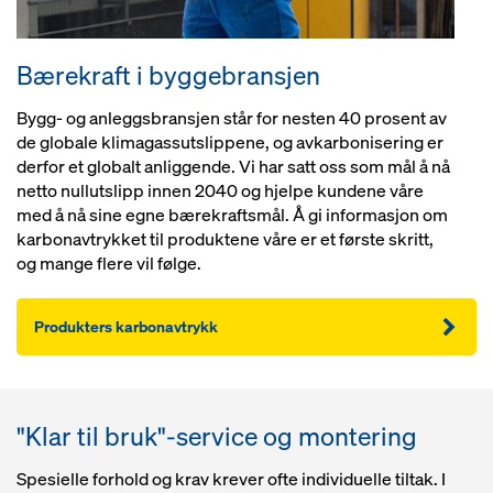
Bærekraft i byggebransjen
Bygg- og anleggsbransjen står for nesten 40 prosent av
de globale klimagassutslippene, og avkarbonisering er
derfor et globalt anliggende. Vi har satt oss som mål å nå
netto nullutslipp innen 2040 og hjelpe kundene våre
med å nå sine egne bærekraftsmål. Å gi informasjon om
karbonavtrykket til produktene våre er et første skritt,
og mange flere vil følge.
Produkters karbonavtrykk
"Klar til bruk"-service og montering
Spesielle forhold og krav krever ofte individuelle tiltak. I