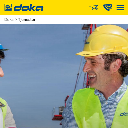
Doka
Doka
Tjenester