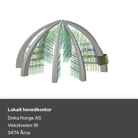
Lokalt hovedkontor
Doka Norge AS
Vekstveien 19
3474
Åros