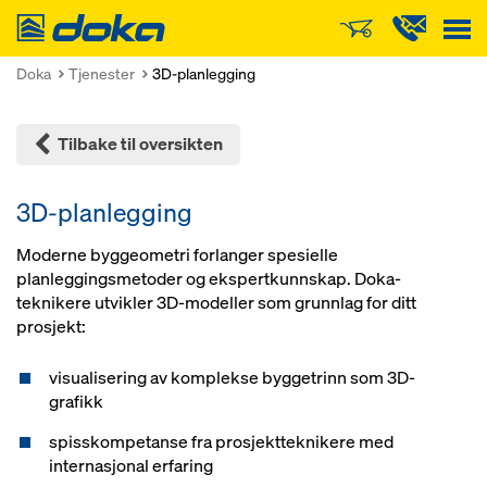
Doka
Doka
Tjenester
3D-planlegging
Tilbake til oversikten
3D-planlegging
Moderne byggeometri forlanger spesielle
planleggingsmetoder og ekspertkunnskap. Doka-
teknikere utvikler 3D-modeller som grunnlag for ditt
prosjekt:
visualisering av komplekse byggetrinn som 3D-
grafikk
spisskompetanse fra prosjektteknikere med
internasjonal erfaring