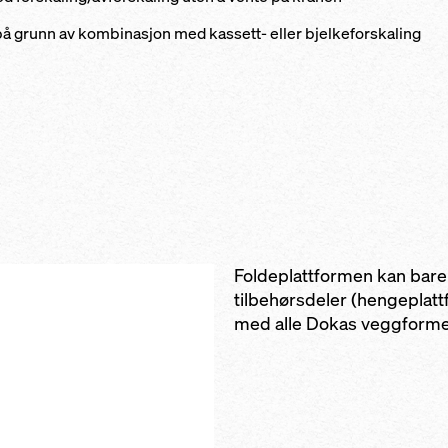
på grunn av kombinasjon med kassett- eller bjelkeforskaling
Foldeplattformen kan ba
tilbehørsdeler (hengeplat
med alle Dokas veggforme