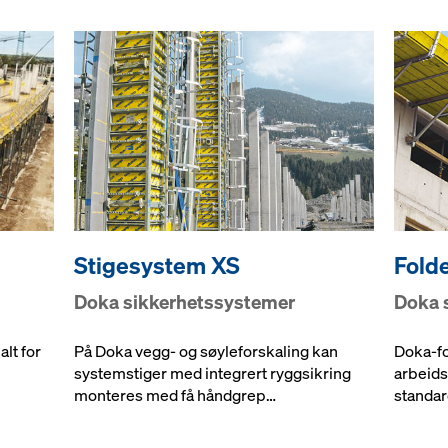
Stigesystem XS
Fold
Doka sikkerhetssystemer
Doka 
lt for
På Doka vegg- og søyleforskaling kan
Doka-fo
systemstiger med integrert ryggsikring
arbeids
monteres med få håndgrep…
standar