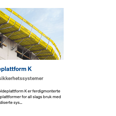
eplattform K
sikkerhetssystemer
ldeplattform K er ferdigmonterte
plattformer for all slags bruk med
diserte sys…