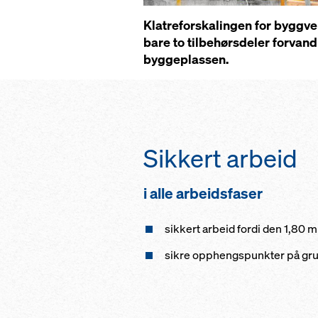
Klatreforskalingen for byggve
bare to tilbehørsdeler forvandl
byggeplassen.
Sikkert arbeid
i alle arbeidsfaser
sikkert arbeid fordi den 1,80 
sikre opphengspunkter på grun