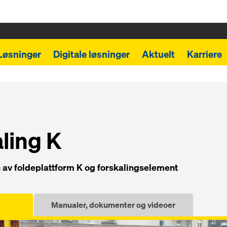
Løsninger
Digitale løsninger
Aktuelt
Karriere
ling K
 av foldeplattform K og forskalingselement
Manualer, dokumenter og videoer