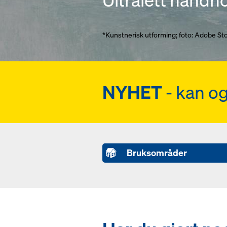
*Kunstnerisk utforming; foto: Adobe St
NYHET
- kan o
Bruksområder