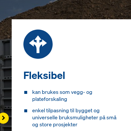
Fleksibel
kan brukes som vegg- og
plateforskaling
enkel tilpasning til bygget og
Right
universelle bruksmuligheter på små
og store prosjekter