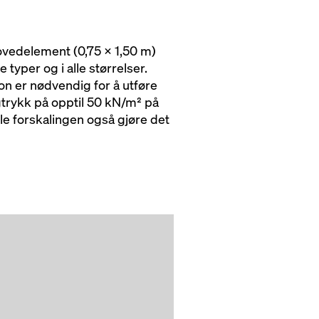
ovedelement (0,75 x 1,50 m)
yper og i alle størrelser.
n er nødvendig for å utføre
gtrykk på opptil 50 kN/m² på
le forskalingen også gjøre det