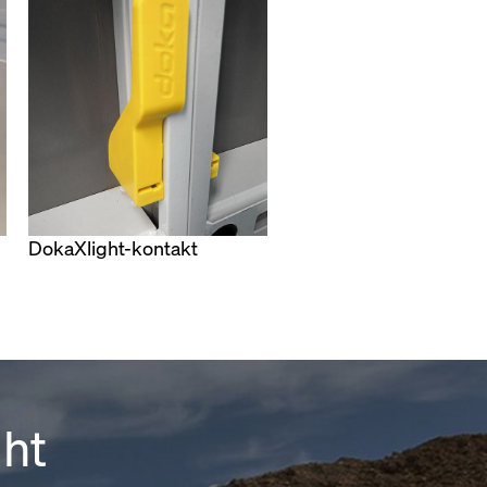
DokaXlight-kontakt
ht