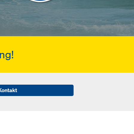
ng!
Kontakt