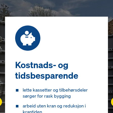
Kostnads- og
tidsbesparende
lette kassetter og tilbehørsdeler
sørger for rask bygging
ft
arbeid uten kran og reduksjon i
krantiden