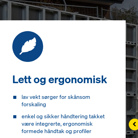
Lett og ergonomisk
lav vekt sørger for skånsom
forskaling
enkel og sikker håndtering takket
Le
være integrerte, ergonomisk
formede håndtak og profiler