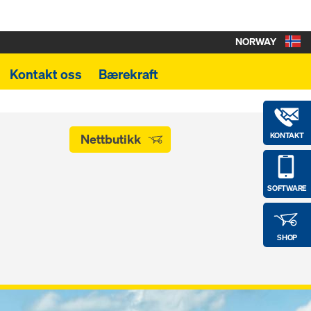
NORWAY
Kontakt oss
Bærekraft
KONTAKT
Nettbutikk
SOFTWARE
SHOP