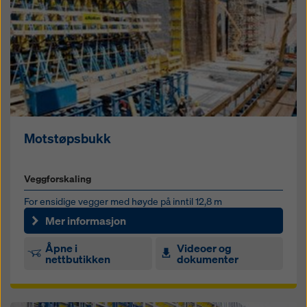
Motstøpsbukk
Veggforskaling
For ensidige vegger med høyde på inntil 12,8 m
Mer informasjon
Åpne i
Videoer og
nettbutikken
dokumenter