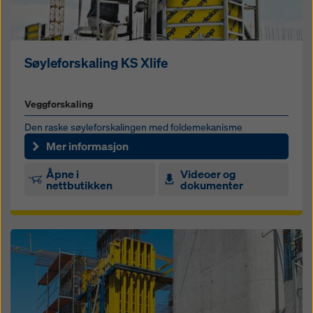
Søyleforskaling KS Xlife
Veggforskaling
Den raske søyleforskalingen med foldemekanisme
Mer informasjon
Åpne i
Videoer og
nettbutikken
dokumenter