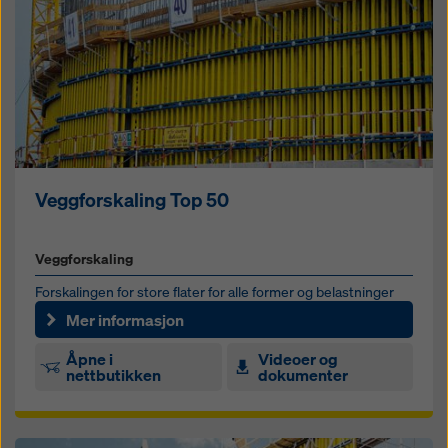
Veggforskaling Top 50
Veggforskaling
Forskalingen for store flater for alle former og belastninger
Mer informasjon
Åpne i
Videoer og
nettbutikken
dokumenter