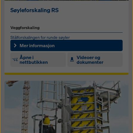
Søyleforskaling RS
Veggforskaling
Stålforskalingen for runde søyler
Mer informasjon
Åpne i
Videoer og
nettbutikken
dokumenter