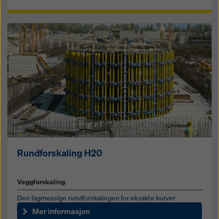
Rundforskaling H20
Veggforskaling
Den fagmessige rundforskalingen for eksakte kurver
Mer informasjon