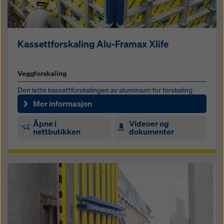
Kassettforskaling Alu-Framax Xlife
Veggforskaling
Den lette kassettforskalingen av aluminium for forskaling
med og uten kran
Mer informasjon
Åpne i
Videoer og
nettbutikken
dokumenter