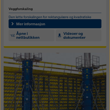
Veggforskaling
Den lette forskalingen for rektangulære og kvadratiske
plasstøpte søyler
Mer informasjon
Åpne i
Videoer og
nettbutikken
dokumenter