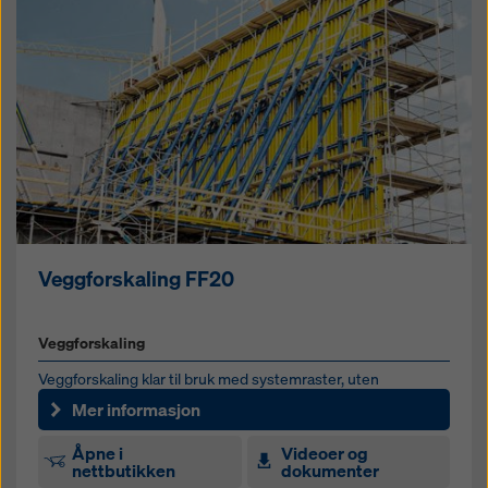
Veggforskaling FF20
Veggforskaling
Veggforskaling klar til bruk med systemraster, uten
rammeavtrykk
Mer informasjon
Åpne i
Videoer og
nettbutikken
dokumenter