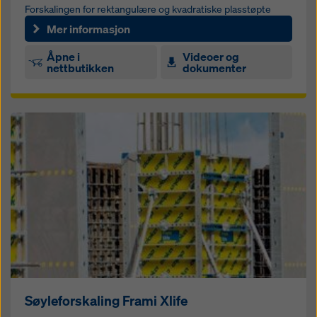
Forskalingen for rektangulære og kvadratiske plasstøpte
søyler
Mer informasjon
Åpne i
Videoer og
nettbutikken
dokumenter
Søyleforskaling Frami Xlife