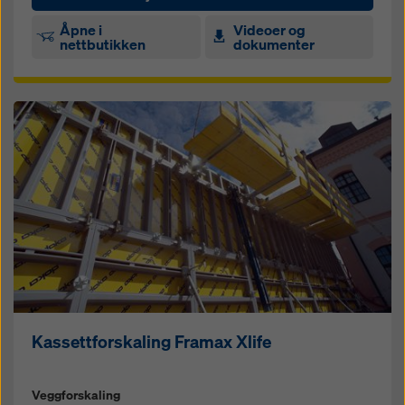
Åpne i
Videoer og
nettbutikken
dokumenter
Kassettforskaling Framax Xlife
Veggforskaling