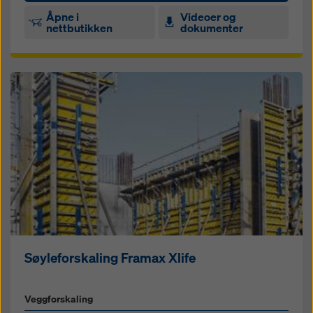
Åpne i
Videoer og
nettbutikken
dokumenter
Søyleforskaling Framax Xlife
Veggforskaling