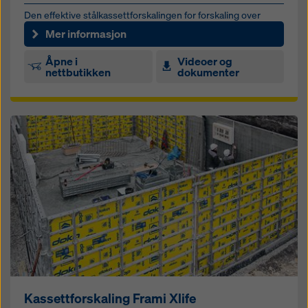
Den effektive stålkassettforskalingen for forskaling over
store flater med kran
Mer informasjon
Åpne i
Videoer og
nettbutikken
dokumenter
Kassettforskaling Frami Xlife