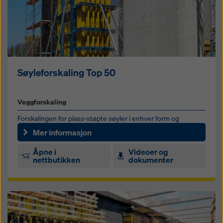
Søyleforskaling Top 50
Veggforskaling
Forskalingen for plass-støpte søyler i enhver form og
størrelse
Mer informasjon
Åpne i
Videoer og
nettbutikken
dokumenter