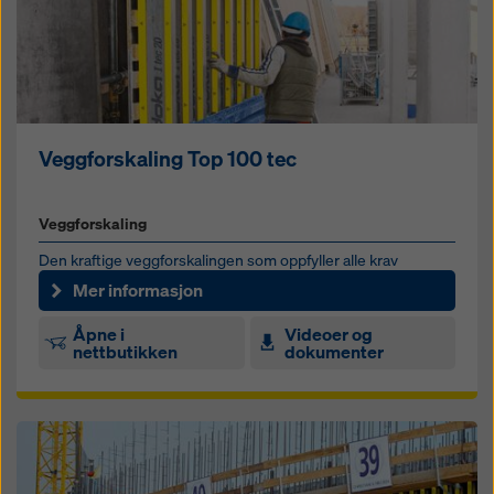
Veggforskaling Top 100 tec
Veggforskaling
Den kraftige veggforskalingen som oppfyller alle krav
Mer informasjon
Åpne i
Videoer og
nettbutikken
dokumenter