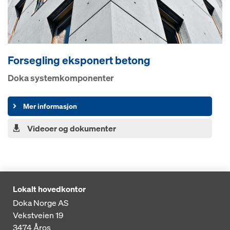
Forsegling eksponert betong
Doka systemkomponenter
Mer informasjon
Videoer og dokumenter
Lokalt hovedkontor
Doka Norge AS
Vekstveien 19
3474
Åros