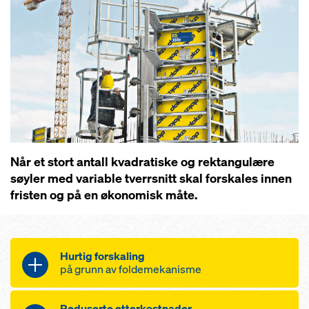
Når et stort antall kvadratiske og rektangulære
søyler med variable tverrsnitt skal forskales innen
fristen og på en økonomisk måte.
Hurtig forskaling
på grunn av foldemekanisme
enkel ut- og innfolding av
Reduserte etterkostnader