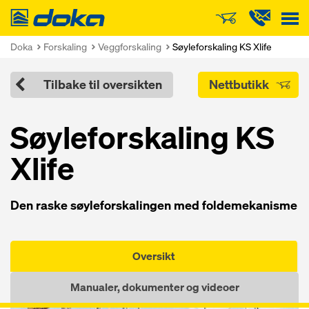
Doka
Doka
Forskaling
Veggforskaling
Søyleforskaling KS Xlife
Tilbake til oversikten
Nettbutikk
Søyleforskaling KS
Xlife
Den raske søyleforskalingen med foldemekanisme
Oversikt
Manualer, dokumenter og videoer