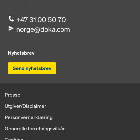
+47 31 00 50 70
norge@doka.com
Nyhetsbrev
Send nyhetsbrev
Presse
Utgiver/Disclaimer
Personvernerklæring
Generelle forretningsvilkår
Cookies