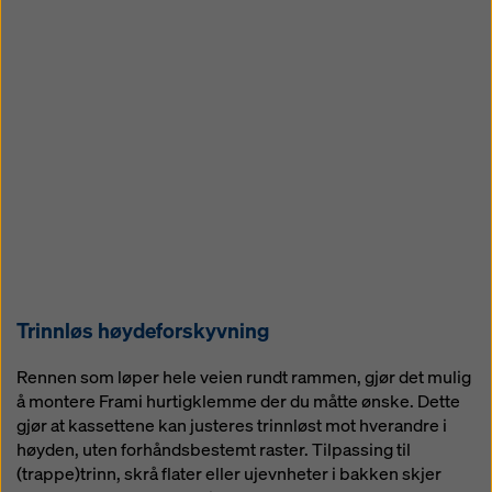
Trinnløs høydeforskyvning
Rennen som løper hele veien rundt rammen, gjør det mulig
å montere Frami hurtigklemme der du måtte ønske. Dette
gjør at kassettene kan justeres trinnløst mot hverandre i
høyden, uten forhåndsbestemt raster. Tilpassing til
(trappe)trinn, skrå flater eller ujevnheter i bakken skjer