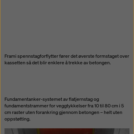
Frami spennstagforflytter fører det øverste formstaget over
kassetten så det blir enklere å trekke av betongen.
Fundamentanker-systemet av flatjernstag og
fundamentstrammer for veggtykkelser fra 10 til 80 cm i 5
cm raster uten forankring gjennom betongen – helt uten
oppstøtting.