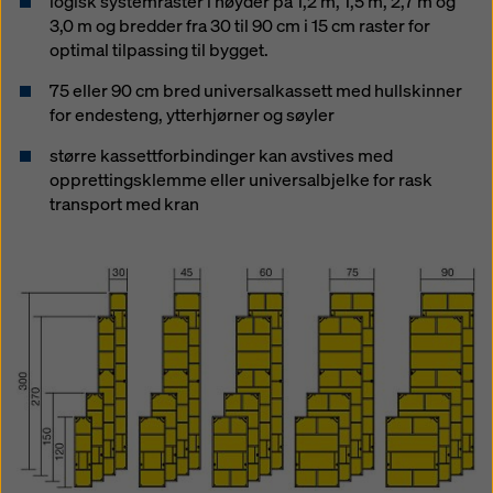
logisk systemraster i høyder på 1,2 m, 1,5 m, 2,7 m og
3,0 m og bredder fra 30 til 90 cm i 15 cm raster for
optimal tilpassing til bygget.
75 eller 90 cm bred universalkassett med hullskinner
for endesteng, ytterhjørner og søyler
større kassettforbindinger kan avstives med
opprettingsklemme eller universalbjelke for rask
transport med kran