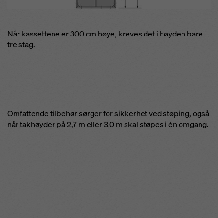
Når kassettene er 300 cm høye, kreves det i høyden bare
tre stag.
Omfattende tilbehør sørger for sikkerhet ved støping, også
når takhøyder på 2,7 m eller 3,0 m skal støpes i én omgang.