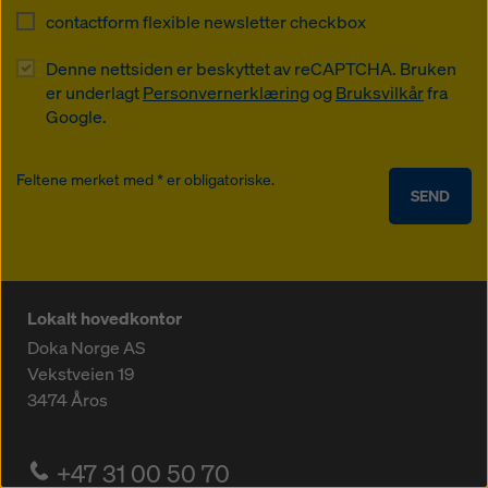
contactform flexible newsletter checkbox
Denne nettsiden er beskyttet av reCAPTCHA. Bruken
er underlagt
Personvernerklæring
og
Bruksvilkår
fra
Google.
Feltene merket med * er obligatoriske.
SEND
Lokalt hovedkontor
Doka Norge AS
Vekstveien 19
3474
Åros
+47 31 00 50 70