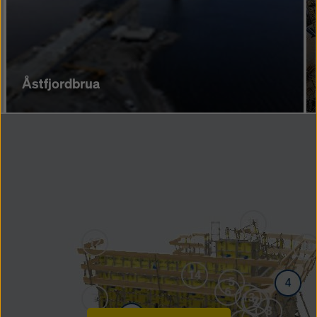
Åstfjordbrua