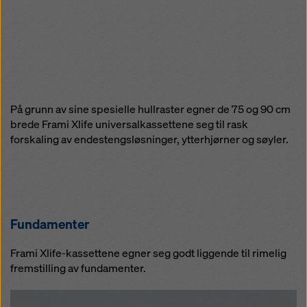
På grunn av sine spesielle hullraster egner de 75 og 90 cm
brede Frami Xlife universalkassettene seg til rask
forskaling av endestengsløsninger, ytterhjørner og søyler.
Fundamenter
Frami Xlife-kassettene egner seg godt liggende til rimelig
fremstilling av fundamenter.