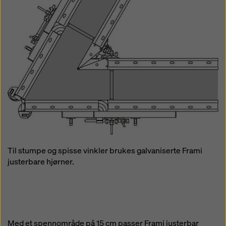
Til stumpe og spisse vinkler brukes galvaniserte Frami
justerbare hjørner.
Med et spennområde på 15 cm passer Frami justerbar