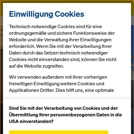
Doka
Einwilligung Cookies
Startseite
Via Mobile
Technisch notwendige Cookies sind für eine
ordnungsgemäße und sichere Funktionsweise der
Website und die Verwaltung Ihrer Einwilligungen
erforderlich. Wenn Sie mit der Verarbeitung Ihrer
Daten durch das Setzen technisch notwendiger
Cookies nicht einverstanden sind, können Sie nicht
auf die Website zugreifen.
Wir verwenden außerdem mit Ihrer vorherigen
freiwilligen Einwilligung weitere Cookies und
Applikationen Dritter. Dies hilft uns, eine optimale
Performance unserer Website zu gewährleisten,
insbesondere
Sind Sie mit der Verarbeitung von Cookies und der
die Funktionalität unserer Website ständig zu
Übermittlung Ihrer personenbezogenen Daten in die
verbessern (Funktionale und Statistik Cookies),
USA einverstanden?
einen reibungslosen Einkauf bei der Nutzung des