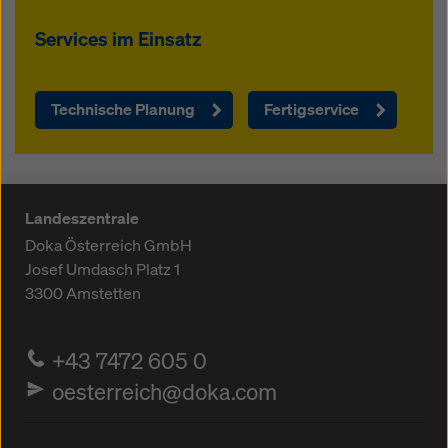
Services im Einsatz
Technische Planung
Fertigservice
Landeszentrale
Doka Österreich GmbH
Josef Umdasch Platz 1
3300
Amstetten
+43 7472 605 0
oesterreich@doka.com