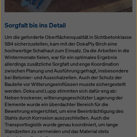
Sorgfalt bis ins Detail
Um die geforderte Oberflächenqualität in Sichtbetonklasse
SB4 sicherzustellen, kam mit der DokaPly Birch eine
hochwertige Schalhaut zum Einsatz. Da die Arbeiten in die
Wintermonate fielen, war für ein optimales Ergebnis
allerdings zusätzliche Sorgfalt und enge Koordination
zwischen Planung und Ausführung gefragt, insbesondere
bei Betonier- und Ausschalzeiten. Auch der Schutz der
Bauteile vor Witterungseinflüssen musste sichergestellt
werden. Doka und Lupp stimmten sich dafür eng ab:
Neben trockener, witterungsgeschützter Lagerung der
Elemente wurde ein überdachter Bereich für die
Bewehrung eingerichtet, um eine Beeinträchtigung des
Stahls durch Korrosion auszuschließen. Auch die
Transportlogistik wurde genau koordiniert, um lange
Standzeiten zu vermeiden und das Material stets