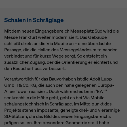
Schalen in Schräglage
Mit dem neuen Eingangsbereich Messeplatz Süd wird die
Messe Frankfurt weiter modernisiert. Das Gebäude
schließt direkt an die Via Mobile an – eine überdachte
Passage, die die Hallen des Messegeländes miteinander
verbindet und für kurze Wege sorgt. So entsteht ein
zusätzlicher Zugang, der die Orientierung erleichtert und
den Besucherfluss verbessert.
Verantwortlich für das Bauvorhaben ist die Adolf Lupp
GmbH & Co. KG, die auch den nahe gelegenen Europa-
Allee Tower realisiert. Doch während es beim "EAT"
senkrecht in die Höhe geht, geht es bei Via Mobile
schalungstechnisch in Schräglage. Im Mittelpunkt des
Projekts stehen imposante, geneigte drei- und vierarmige
3D-Stützen, die das Bild des neuen Eingangsbereichs
prägen sollen. Ihre besondere Geometrie stellt hohe