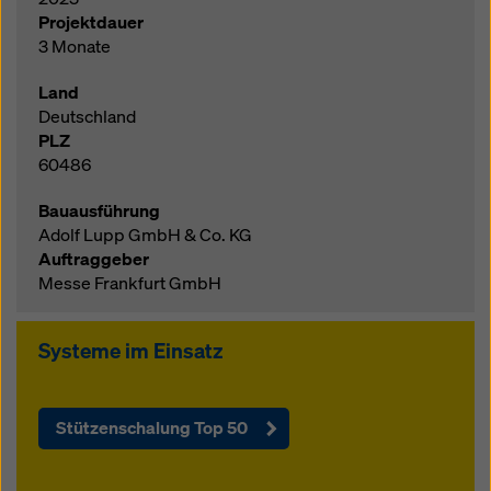
Projektdauer
3 Monate
Land
Deutschland
PLZ
60486
Bauausführung
Adolf Lupp GmbH & Co. KG
Auftraggeber
Messe Frankfurt GmbH
Systeme im Einsatz
Stützenschalung Top 50