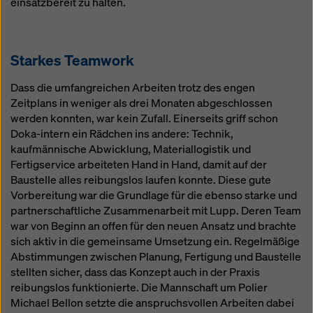
einsatzbereit zu halten.
Starkes Teamwork
Dass die umfangreichen Arbeiten trotz des engen
Zeitplans in weniger als drei Monaten abgeschlossen
werden konnten, war kein Zufall. Einerseits griff schon
Doka-intern ein Rädchen ins andere: Technik,
kaufmännische Abwicklung, Materiallogistik und
Fertigservice arbeiteten Hand in Hand, damit auf der
Baustelle alles reibungslos laufen konnte. Diese gute
Vorbereitung war die Grundlage für die ebenso starke und
partnerschaftliche Zusammenarbeit mit Lupp. Deren Team
war von Beginn an offen für den neuen Ansatz und brachte
sich aktiv in die gemeinsame Umsetzung ein. Regelmäßige
Abstimmungen zwischen Planung, Fertigung und Baustelle
stellten sicher, dass das Konzept auch in der Praxis
reibungslos funktionierte. Die Mannschaft um Polier
Michael Bellon setzte die anspruchsvollen Arbeiten dabei