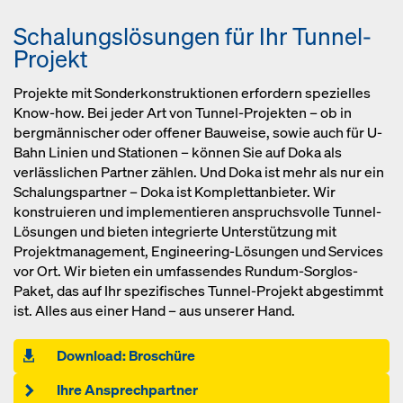
Schalungslösungen für Ihr Tunnel-
Projekt
Projekte mit Sonderkonstruktionen erfordern spezielles
Know-how. Bei jeder Art von Tunnel-Projekten – ob in
bergmännischer oder offener Bauweise, sowie auch für U-
Bahn Linien und Stationen – können Sie auf Doka als
verlässlichen Partner zählen. Und Doka ist mehr als nur ein
Schalungspartner – Doka ist Komplettanbieter. Wir
konstruieren und implementieren anspruchsvolle Tunnel-
Lösungen und bieten integrierte Unterstützung mit
Projektmanagement, Engineering-Lösungen und Services
vor Ort. Wir bieten ein umfassendes Rundum-Sorglos-
Paket, das auf Ihr spezifisches Tunnel-Projekt abgestimmt
ist. Alles aus einer Hand – aus unserer Hand.
Download: Broschüre
Ihre Ansprechpartner