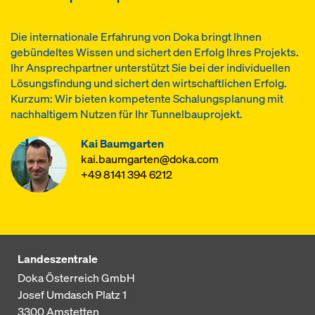
Die internationale Erfahrung von Doka bringt Ihnen
gebündeltes Wissen und sichert den Erfolg Ihres Projekts.
Ihr Ansprechpartner unterstützt Sie bei der individuellen
Lösungsfindung und sichert den wirtschaftlichen Erfolg.
Kurzum: Wir bieten kompetente Schalungsplanung mit
nachhaltigem Nutzen für Ihr Tunnelbauprojekt.
Kai Baumgarten
kai.baumgarten@doka.com
+49 8141 394 6212
Landeszentrale
Doka Österreich GmbH
Josef Umdasch Platz 1
3300
Amstetten