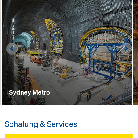
Left
Righ
Sydney Metro
Schalung & Services