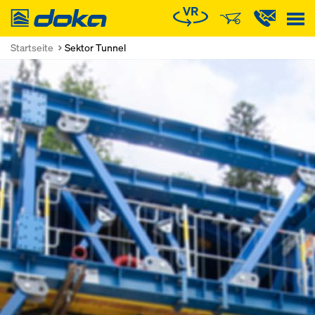
Doka
Startseite
Sektor Tunnel