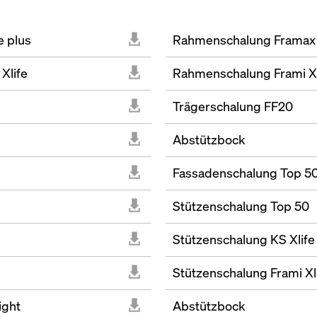
e plus
Rahmenschalung Framax 
Xlife
Rahmenschalung Frami Xl
Trägerschalung FF20
Abstützbock
Fassadenschalung Top 5
Stützenschalung Top 50
Stützenschalung KS Xlife
e
Stützenschalung Frami Xl
ight
Abstützbock