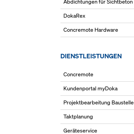
Abdichtungen für Sichtbeton
DokaRex
Concremote Hardware
DIENSTLEISTUNGEN
Concremote
Kundenportal myDoka
Projektbearbeitung Baustelle
Taktplanung
Geräteservice