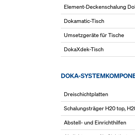
Element-Deckenschalung Do
Dokamatic-Tisch
Umsetzgeräte für Tische
DokaXdek-Tisch
DOKA-SYSTEMKOMPON
Dreischichtplatten
Schalungsträger H20 top, H20 
Abstell- und Einrichthilfen