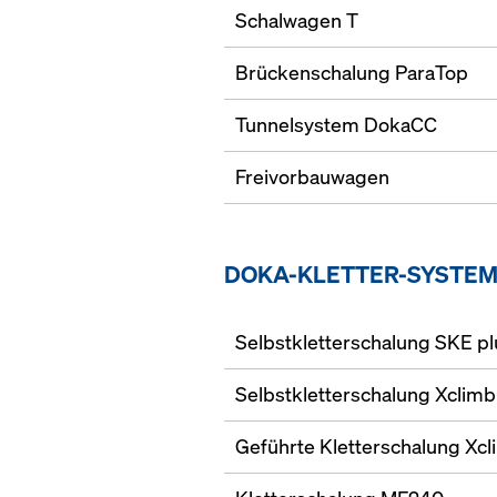
Schalwagen T
Brückenschalung ParaTop
Tunnelsystem DokaCC
Freivorbauwagen
DOKA-KLETTER-SYSTE
Selbstkletterschalung SKE pl
Selbstkletterschalung Xclimb
Geführte Kletterschalung Xc