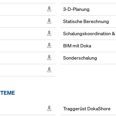
3-D-Planung
Statische Berechnung
Schalungskoordination & 
BIM mit Doka
Sonderschalung
STEME
Traggerüst DokaShore