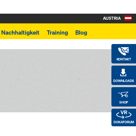
AUSTRIA
Nachhaltigkeit
Training
Blog
KONTAKT
DOWNLOADS
SHOP
DOKAFORUM