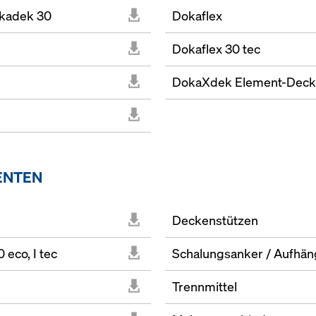
kadek 30
Dokaflex
Dokaflex 30 tec
DokaXdek Element-Deck
ENTEN
Deckenstützen
eco, I tec
Schalungsanker / Aufhä
Trennmittel