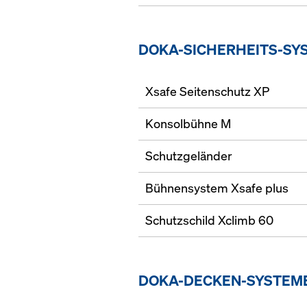
DOKA-SICHERHEITS-SY
Xsafe Seitenschutz XP
Konsolbühne M
Schutzgeländer
Bühnensystem Xsafe plus
Schutzschild Xclimb 60
DOKA-DECKEN-SYSTEM