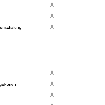
enschalung
ngekonen