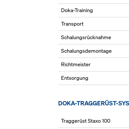
Doka-Training
Transport
Schalungsrücknahme
Schalungsdemontage
Richtmeister
Entsorgung
DOKA-TRAGGERÜST-SY
Traggerüst Staxo 100