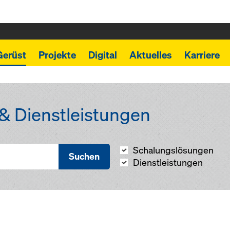
Gerüst
Projekte
Digital
Aktuelles
Karriere
& Dienstleistungen
Schalungslösungen
Suchen
Dienstleistungen