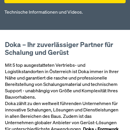
Technische Informationen und Videos.
Doka – Ihr zuverlässiger Partner für
Schalung und Gerüst
Mit 5 top ausgestatteten Vertriebs- und
Logistikstandorten in Österreich ist Doka immer in Ihrer
Nähe und garantiert die rasche und professionelle
Bereitstellung von Schalungsmaterial und technischem
Support - unabhängig von Größe und Komplexität Ihres
Bauvorhabens.
Doka zählt zu den weltweit führenden Unternehmen für
innovative Schalungen, Lösungen und Dienstleistungen
in allen Bereichen des Baus. Zudem ist das
Unternehmen globaler Anbieter von Gerüst-Lösungen
für unterschiedlichste Anwendungen.
Doka - Formwork