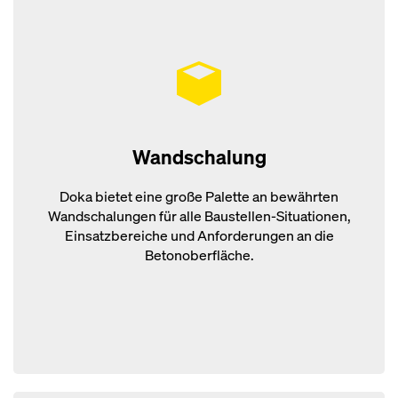
Wandschalung
Doka bietet eine große Palette an bewährten
Wandschalungen für alle Baustellen-Situationen,
Einsatzbereiche und Anforderungen an die
Betonoberfläche.