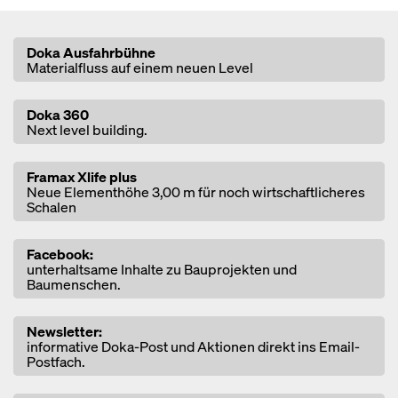
Open
Doka Ausfahrbühne
Materialfluss auf einem neuen Level
Open
Doka 360
Next level building.
Open
Framax Xlife plus
Neue Elementhöhe 3,00 m für noch wirtschaftlicheres
Schalen
Open
Facebook:
unterhaltsame Inhalte zu Bauprojekten und
Baumenschen.
Open
Newsletter:
informative Doka-Post und Aktionen direkt ins Email-
Postfach.