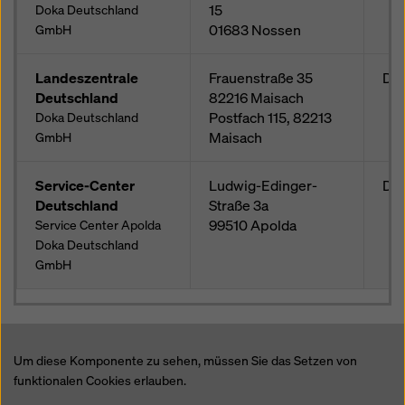
15
Doka Deutschland
01683
Nossen
GmbH
Landeszentrale
Frauenstraße 35
Deu
Deutschland
82216
Maisach
Postfach
115, 82213
Doka Deutschland
Maisach
GmbH
Service-Center
Ludwig-Edinger-
Deu
Deutschland
Straße 3a
99510
Apolda
Service Center Apolda
Doka Deutschland
GmbH
Um diese Komponente zu sehen, müssen Sie das Setzen von
funktionalen Cookies erlauben.