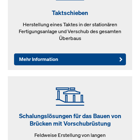
Taktschieben
Herstellung eines Taktes in der stationären
Fertigungsanlage und Verschub des gesamten
Überbaus
Mehr Information
Schalungslösungen für das Bauen von
Brücken mit Vorschubrüstung
Feldweise Erstellung von langen