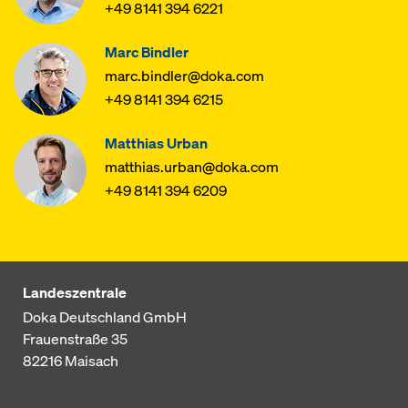
+49 8141 394 6221
Marc Bindler
marc.bindler@doka.com
+49 8141 394 6215
Matthias Urban
matthias.urban@doka.com
+49 8141 394 6209
Landeszentrale
Doka Deutschland GmbH
Frauenstraße 35
82216
Maisach