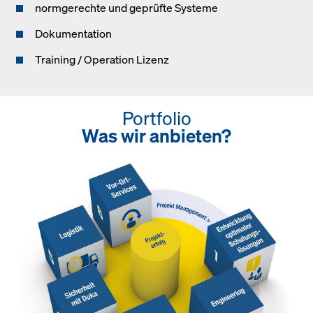
normgerechte und geprüfte Systeme
Dokumentation
Training / Operation Lizenz
Portfolio
Was wir anbieten?
Open