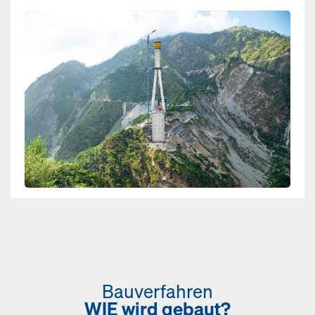
Open
Bauverfahren
WIE wird gebaut?