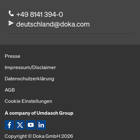
+49 8141 394-0
deutschland@doka.com
Presse
Impressum/Disclaimer
Datenschutzerklärung
AGB
Cookie Einstellungen
A company of Umdasch Group
Icon Facebook
Icon X
Icon YouTube
Icon LinkeIn
Copyright © Doka GmbH 2026