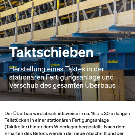
Taktschieben
Herstellung eines Taktes in der
stationären Fertigungsanlage und
Verschub des gesamten Überbaus
Der Überbau wird abschnittsweise in ca. 15 bis 30 m langen
Teilstücken in einer stationären Fertigungsanlage
(Taktkeller) hinter dem Widerlager hergestellt. Nach dem
Erhärten des Betons werden der neue Abschnitt und der