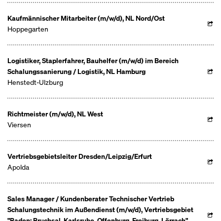
Kaufmännischer Mitarbeiter (m/w/d), NL Nord/Ost
Hoppegarten
Logistiker, Staplerfahrer, Bauhelfer (m/w/d) im Bereich
Schalungssanierung / Logistik, NL Hamburg
Henstedt-Ulzburg
Richtmeister (m/w/d), NL West
Viersen
Vertriebsgebietsleiter Dresden/Leipzig/Erfurt
Apolda
Sales Manager / Kundenberater Technischer Vertrieb
Schalungstechnik im Außendienst (m/w/d), Vertriebsgebiet
"Baden: Bruchsal, Karlsruhe, Offenburg, Freiburg, Lörrach"