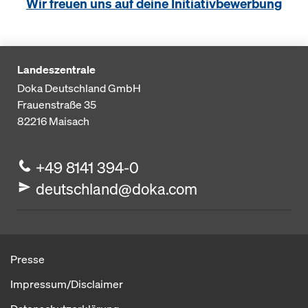
Wir freuen uns auf deine Initiativbewerbung
Landeszentrale
Doka Deutschland GmbH
Frauenstraße 35
82216
Maisach
+49 8141 394-0
deutschland@doka.com
Presse
Impressum/Disclaimer