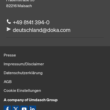
82216
Maisach
+49 8141 394-0
deutschland@doka.com
Presse
Impressum/Disclaimer
Datenschutzerklärung
AGB
Cookie Einstellungen
A company of Umdasch Group
Icon Facebook
Icon X
Icon YouTube
Icon LinkeIn