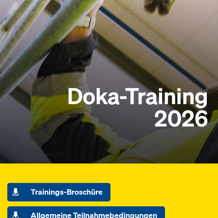
Doka-Training
2026
Trainings-Broschüre
Allgemeine Teilnahmebedingungen