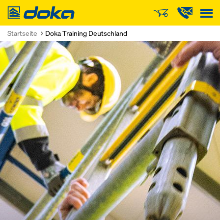
Doka
Startseite
Doka Training Deutschland