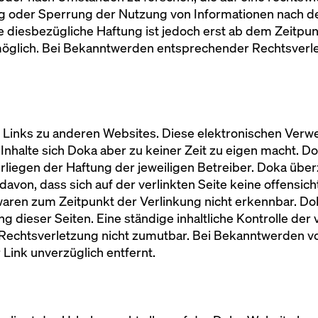
ng oder Sperrung der Nutzung von Informationen nach 
e diesbezügliche Haftung ist jedoch erst ab dem Zeitpun
öglich. Bei Bekanntwerden entsprechender Rechtsverl
e Links zu anderen Websites. Diese elektronischen Verw
halte sich Doka aber zu keiner Zeit zu eigen macht. Doka
terliegen der Haftung der jeweiligen Betreiber. Doka übe
avon, dass sich auf der verlinkten Seite keine offensicht
waren zum Zeitpunkt der Verlinkung nicht erkennbar. Dok
ng dieser Seiten. Eine ständige inhaltliche Kontrolle der 
 Rechtsverletzung nicht zumutbar. Bei Bekanntwerden v
r Link unverzüglich entfernt.