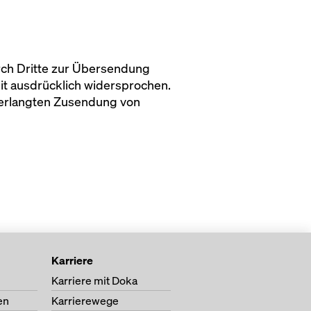
rch Dritte zur Übersendung
it ausdrücklich widersprochen.
unverlangten Zusendung von
Karriere
Karriere mit Doka
en
Karrierewege