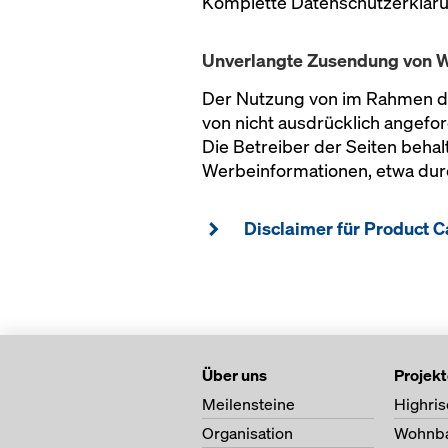
Komplette Datenschutzerklär
Unverlangte Zusendung von 
Der Nutzung von im Rahmen de
von nicht ausdrücklich angefo
Die Betreiber der Seiten behal
Werbeinformationen, etwa dur
Disclaimer für Product C
Über uns
Projek
Meilensteine
Highris
Organisation
Wohnb