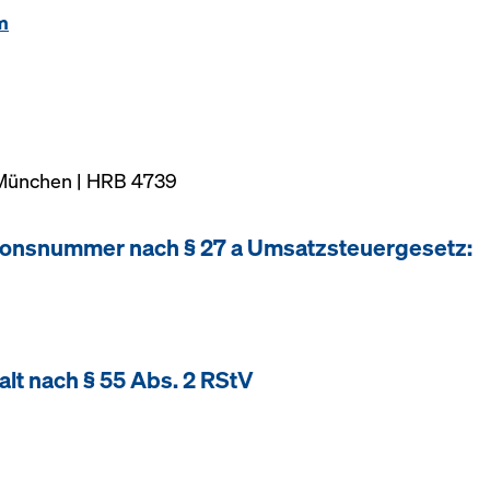
m
 München | HRB 4739
tionsnummer nach § 27 a Umsatzsteuergesetz:
alt nach § 55 Abs. 2 RStV