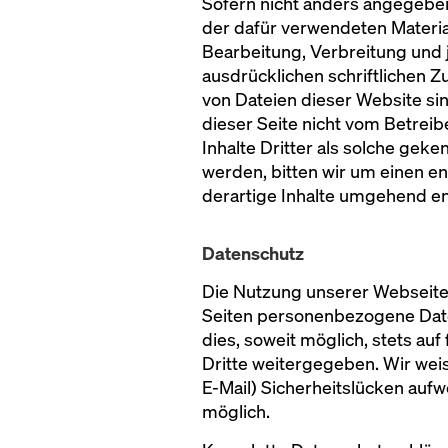
Sofern nicht anders angegeben
der dafür verwendeten Material
Bearbeitung, Verbreitung und
ausdrücklichen schriftlichen
von Dateien dieser Website sin
dieser Seite nicht vom Betrei
Inhalte Dritter als solche ge
werden, bitten wir um einen 
derartige Inhalte umgehend en
Datenschutz
Die Nutzung unserer Webseite
Seiten personenbezogene Date
dies, soweit möglich, stets au
Dritte weitergegeben. Wir wei
E-Mail) Sicherheitslücken aufw
möglich.