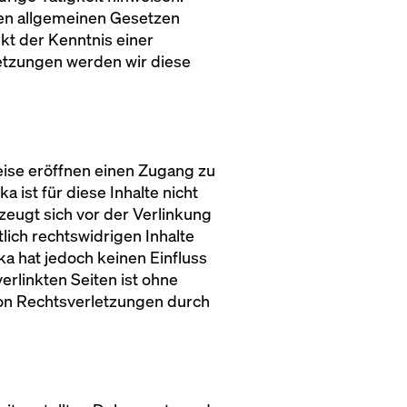
den allgemeinen Gesetzen
kt der Kenntnis einer
etzungen werden wir diese
eise eröffnen einen Zugang zu
 ist für diese Inhalte nicht
rzeugt sich vor der Verlinkung
lich rechtswidrigen Inhalte
a hat jedoch keinen Einfluss
verlinkten Seiten ist ohne
on Rechtsverletzungen durch