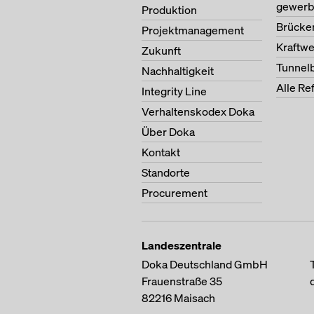
gewerb
Produktion
Brücke
Projektmanagement
Kraftw
Zukunft
Tunnel
Nachhaltigkeit
Alle Re
Integrity Line
Verhaltenskodex Doka
Über Doka
Kontakt
Standorte
Procurement
Landeszentrale
Doka Deutschland GmbH
Frauenstraße 35
82216
Maisach