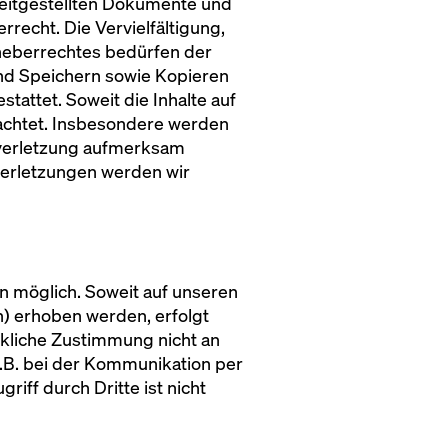
reitgestellten Dokumente und
rrecht. Die Vervielfältigung,
heberrechtes bedürfen der
nd Speichern sowie Kopieren
tattet. Soweit die Inhalte auf
eachtet. Insbesondere werden
tsverletzung aufmerksam
verletzungen werden wir
 möglich. Soweit auf unseren
) erhoben werden, erfolgt
ückliche Zustimmung nicht an
z.B. bei der Kommunikation per
iff durch Dritte ist nicht