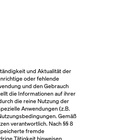
ständigkeit und Aktualität der
nrichtige oder fehlende
Verwendung und den Gebrauch
llt die Informationen auf ihrer
 durch die reine Nutzung der
spezielle Anwendungen (z.B.
en Nutzungsbedingungen. Gemäß
zen verantwortlich. Nach §§ 8
espeicherte fremde
rige Tätigkeit hinweisen.