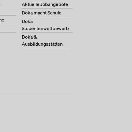
a
Aktuelle Jobangebote
Doka macht Schule
ne
Doka
Studentenwettbewerb
Doka &
Ausbildungsstätten