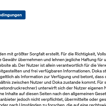
edingungen
n mit größter Sorgfalt erstellt. Für die Richtigkeit, Voll
ne Gewähr übernehmen und lehnen jegliche Haftung für u
bsite ab. Der Nutzer ist allein verantwortlich für die 
tgestellten und frei verfügbaren Informationen. Doka ste
geltlich als Information zur Verfügung und betont, dass
hältnis zwischen Nutzer und Doka zustande kommt. Für 
betondruckrechner) unterwirft sich der Nutzer eigen
ene Inhalte auf diesen Seiten nach den allgemeinen Geset
eanbieter jedoch nicht verpflichtet, übermittelte oder g
der nach Umständen zu forschen, die auf eine rechtswid