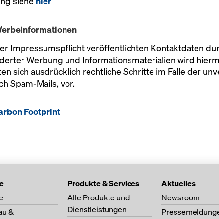
ung siehe
hier
Werbeinformationen
r Impressumspflicht veröffentlichten Kontaktdaten du
rderter Werbung und Informationsmaterialien wird hierm
ten sich ausdrücklich rechtliche Schritte im Falle der 
ch Spam-Mails, vor.
arbon Footprint
te
Produkte & Services
Aktuelles
e
Alle Produkte und
Newsroom
Dienstleistungen
au &
Pressemeldung