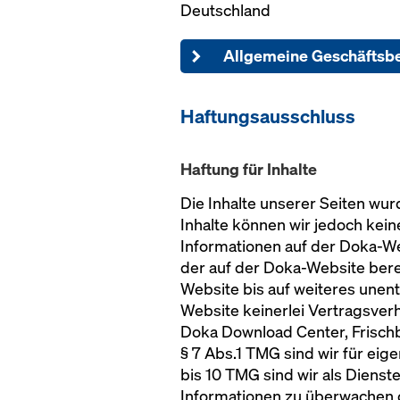
Deutschland
Allgemeine Geschäftsb
Haftungsausschluss
Haftung für Inhalte
Die Inhalte unserer Seiten wurde
Inhalte können wir jedoch kei
Informationen auf der Doka-We
der auf der Doka-Website berei
Website bis auf weiteres unent
Website keinerlei Vertragsver
Doka Download Center, Frisch
§ 7 Abs.1 TMG sind wir für eig
bis 10 TMG sind wir als Dienst
Informationen zu überwachen o