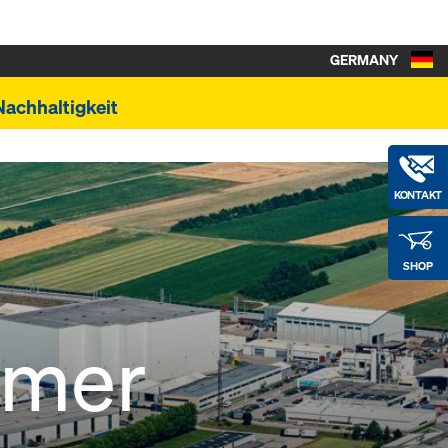
GERMANY
Nachhaltigkeit
KONTAKT
SHOP
imer