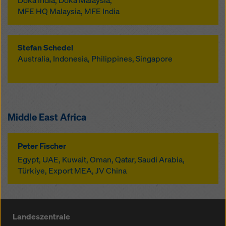
Doka India, Doka Malaysia,
MFE HQ Malaysia, MFE India
Stefan Schedel
Australia, Indonesia, Philippines, Singapore
Middle East Africa
Peter Fischer
Egypt, UAE, Kuwait, Oman, Qatar, Saudi Arabia,
Türkiye, Export MEA, JV China
Landeszentrale