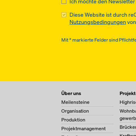
Ich möchte den Newsletter 
Diese Website ist durch r
Nutzungsbedingungen
von
Mit * markierte Felder sind Pflichtf
Über uns
Projek
Meilensteine
Highris
Organisation
Wohnb
gewerb
Produktion
Brücke
Projektmanagement
Kraftw