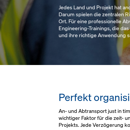
Jedes Land und Projekt hat an
Darum spielen die zentralen Ri
Ort. Für eine professionelle A
Engineering-Trainings, die da
und ihre richtige Anwendung s
Perfekt organisi
An- und Abtransport just in ti
wichtiger Faktor für die zeit- 
Projekts. Jede Verzögerung ko