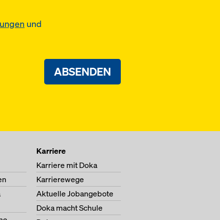
mungen
und
ABSENDEN
Karriere
Karriere mit Doka
en
Karrierewege
a
Aktuelle Jobangebote
Doka macht Schule
ne