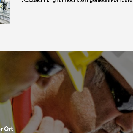
Auszeichnung für höchste Ingenieurskompete
r Ort