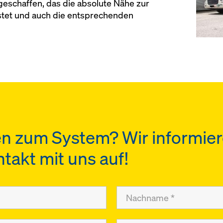
geschaffen, das die absolute Nähe zur
istet und auch die entsprechenden
n zum System? Wir informier
akt mit uns auf!