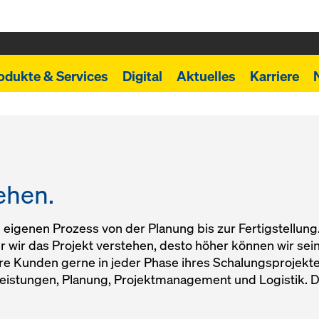
odukte & Services
Digital
Aktuelles
Karriere
ehen.
n eigenen Prozess von der Planung bis zur Fertigstellung.
wir das Projekt verstehen, desto höher können wir sein
re Kunden gerne in jeder Phase ihres Schalungsprojektes
leistungen, Planung, Projektmanagement und Logistik. D