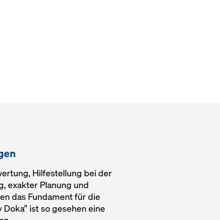
ngen
ertung, Hilfestellung bei der
g, exakter Planung und
en das Fundament für die
y Doka” ist so gesehen eine