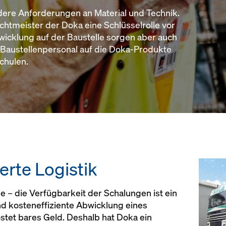
dere Anforderungen an Material und Technik.
chtmeister der Doka eine Schlüsselrolle vor
bwicklung auf der Baustelle sorgen aber auch
s Baustellenpersonal auf die Doka-Produkte
chulen.
erte Logistik
me – die Verfügbarkeit der Schalungen ist ein
und kosteneffiziente Abwicklung eines
stet bares Geld. Deshalb hat Doka ein