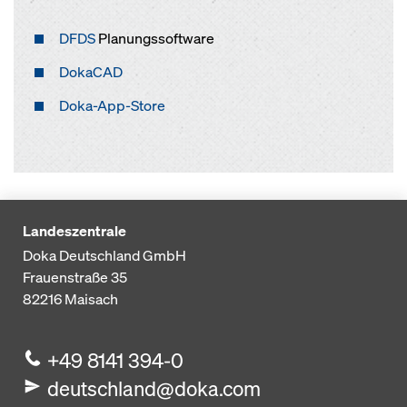
DFDS
Planungssoftware
DokaCAD
Doka-App-Store
Landeszentrale
Doka Deutschland GmbH
Frauenstraße 35
82216
Maisach
+49 8141 394-0
deutschland@doka.com