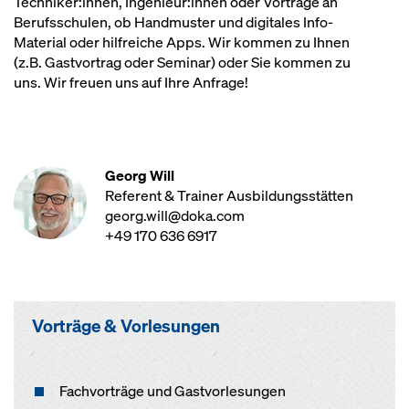
Techniker:innen, Ingenieur:innen oder Vorträge an
Berufsschulen, ob Handmuster und digitales Info-
Material oder hilfreiche Apps. Wir kommen zu Ihnen
(z.B. Gastvortrag oder Seminar) oder Sie kommen zu
uns. Wir freuen uns auf Ihre Anfrage!
Georg Will
Referent & Trainer Ausbildungsstätten
georg.will@doka.com
+49 170 636 6917
Vorträge & Vorlesungen
Fachvorträge und Gastvorlesungen