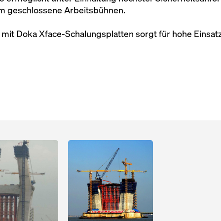
um geschlossene Arbeitsbühnen.
 mit Doka Xface-Schalungsplatten sorgt für hohe Einsat
Open