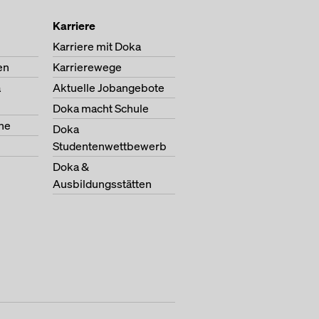
Karriere
Karriere mit Doka
en
Karrierewege
a
Aktuelle Jobangebote
Doka macht Schule
ne
Doka
Studentenwettbewerb
Doka &
Ausbildungsstätten