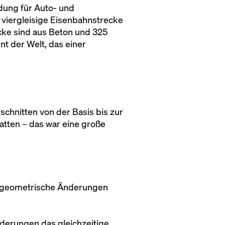
dung für Auto- und
 viergleisige Eisenbahnstrecke
cke sind aus Beton und 325
t der Welt, das einer
chnitten von der Basis bis zur
tten – das war eine große
n geometrische Änderungen
rderungen das gleichzeitige