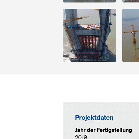
Open
Open
Projektdaten
Jahr der Fertigstellung
2019