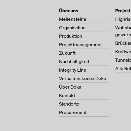
Über uns
Projek
Meilensteine
Highris
Organisation
Wohnb
gewerb
Produktion
Brücke
Projektmanagement
Kraftw
Zukunft
Tunnel
Nachhaltigkeit
Alle Re
Integrity Line
Verhaltenskodex Doka
Über Doka
Kontakt
Standorte
Procurement