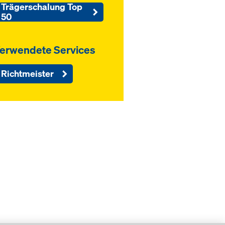
Trägerschalung Top
50
erwendete Services
Richtmeister