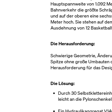
Hauptspannweite von 1.092 Met
Bahnverkehr die größte Schräg
und auf der oberen eine sech
Meter hoch. Sie stehen auf de
Ausdehnung von 12 Basketballf
Die Herausforderung:
Schwierige Geometrie, Änderun
Spitze ohne große Umbauten d
Herausforderung für das Desi
Die Lösung:
Durch 30 Selbstkletterei
leicht an die Pylonschenke
Ein Hydraulikaggregat V14