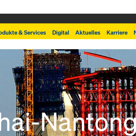
odukte & Services
Digital
Aktuelles
Karriere
hai-Nanton