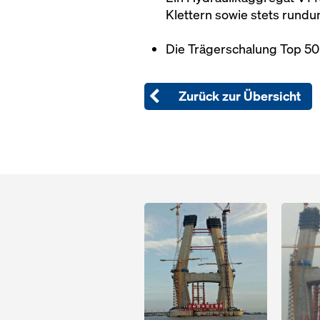
Klettern sowie stets rund
Die Trägerschalung Top 50
Zurück zur Übersicht
Open
Open