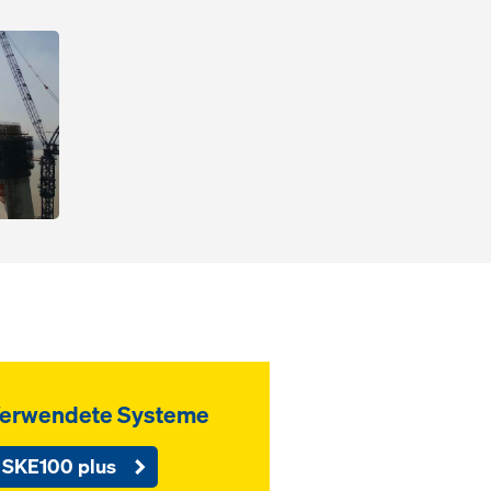
erwendete Systeme
SKE100 plus