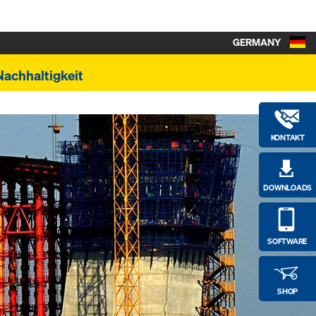
GERMANY
Nachhaltigkeit
KONTAKT
DOWNLOADS
SOFTWARE
g
SHOP