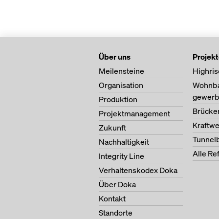
Über uns
Projek
Meilensteine
Highris
Organisation
Wohnb
gewerb
Produktion
Brücke
Projektmanagement
Kraftw
Zukunft
Tunnel
Nachhaltigkeit
Alle Re
Integrity Line
Verhaltenskodex Doka
Über Doka
Kontakt
Standorte