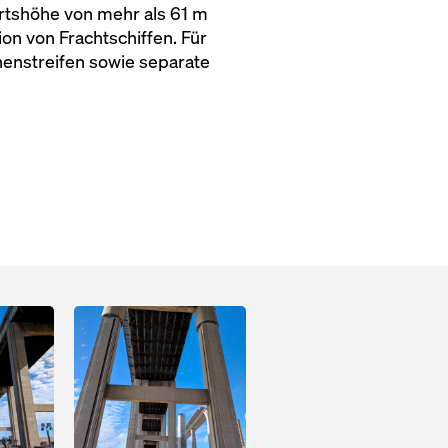
hrtshöhe von mehr als 61 m
n von Frachtschiffen. Für
nenstreifen sowie separate
Open