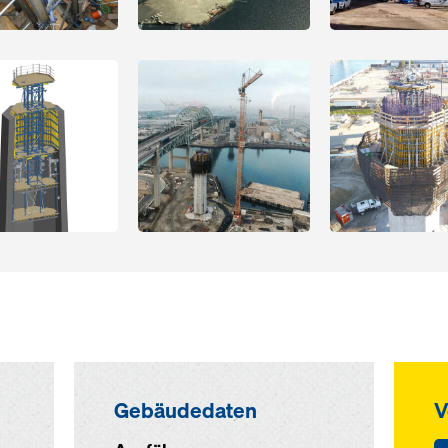
Open
Open
Gebäudedaten
V