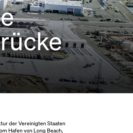
ie
rücke
ktur der Vereinigten Staaten
 vom Hafen von Long Beach,