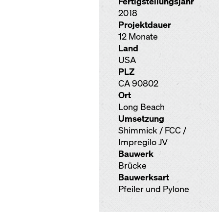
Fertigstellungsjahr
2018
Projektdauer
12 Monate
Land
USA
PLZ
CA 90802
Ort
Long Beach
Umsetzung
Shimmick / FCC /
Impregilo JV
Bauwerk
Brücke
Bauwerksart
Pfeiler und Pylone