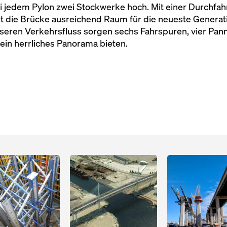
bei jedem Pylon zwei Stockwerke hoch. Mit einer Durchfa
 die Brücke ausreichend Raum für die neueste Generatio
seren Verkehrsfluss sorgen sechs Fahrspuren, vier Pan
in herrliches Panorama bieten.
Open
Open