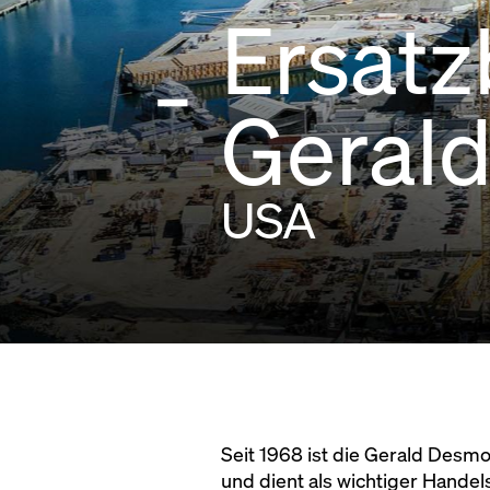
Ersatz
Geral
USA
Seit 1968 ist die Gerald Desmo
und dient als wichtiger Hande