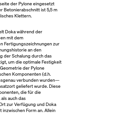
seite der Pylone eingesetzt
 Betonierabschnitt ist 5,5 m
isches Klettern.
elt Doka während der
gen mit dem
ten Fertigungszeichnungen zur
hnungshistorie an den
ng der Schalung durch das
t, um die optimale Festigkeit
 Geometrie der Pylone
ischen Komponenten (d.h.
 passgenau verbunden wurden—
satzort geliefert wurde. Diese
nenten, die für die
 als auch das
 Ort zur Verfügung und Doka
 inzwischen Form an. Allein