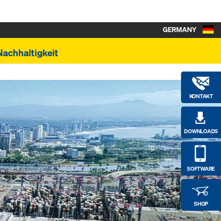
GERMANY
Nachhaltigkeit
KONTAKT
DOWNLOADS
SOFTWARE
SHOP