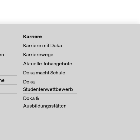
Karriere
Karriere mit Doka
en
Karrierewege
a
Aktuelle Jobangebote
Doka macht Schule
ne
Doka
Studentenwettbewerb
Doka &
Ausbildungsstätten