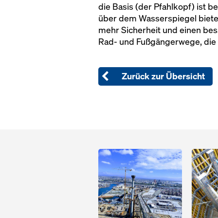
die Basis (der Pfahlkopf) ist 
über dem Wasserspiegel bietet
mehr Sicherheit und einen bes
Rad- und Fußgängerwege, die e
Zurück zur Übersicht
Open
Open