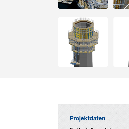
Open
Open
Projektdaten