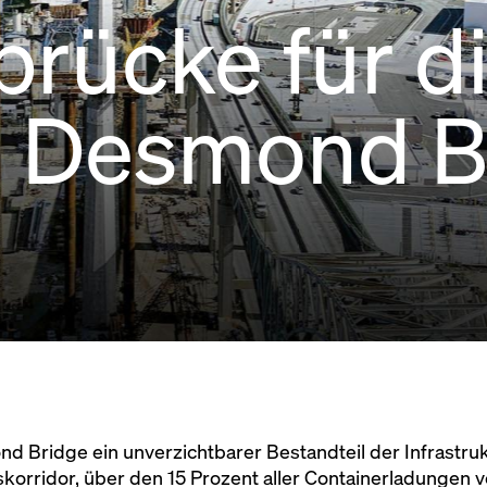
brücke für d
d Desmond B
nd Bridge ein unverzichtbarer Bestandteil der Infrastru
lskorridor, über den 15 Prozent aller Containerladungen