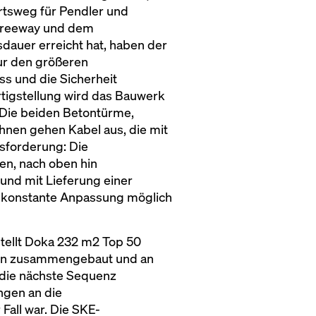
hrtsweg für Pendler und
 Freeway und dem
sdauer erreicht hat, haben der
nur den größeren
s und die Sicherheit
tigstellung wird das Bauwerk
 Die beiden Betontürme,
ihnen gehen Kabel aus, die mit
sforderung: Die
en, nach oben hin
nd mit Lieferung einer
ne konstante Anpassung möglich
tellt Doka 232 m2 Top 50
nten zusammengebaut und an
 die nächste Sequenz
ngen an die
Fall war. Die SKE-