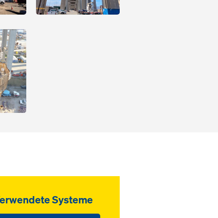
erwendete Systeme