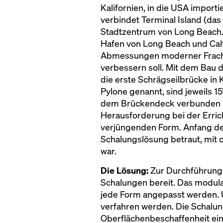
Kalifornien, in die USA import
verbindet Terminal Island (d
Stadtzentrum von Long Beach. J
Hafen von Long Beach und Calt
Abmessungen moderner Frachts
verbessern soll. Mit dem Bau 
die erste Schrägseilbrücke in
Pylone genannt, sind jeweils 1
dem Brückendeck verbunden si
Herausforderung bei der Errich
verjüngenden Form. Anfang de
Schalungslösung betraut, mit 
war.
Die Lösung:
Zur Durchführung 
Schalungen bereit. Das modul
jede Form angepasst werden. 
verfahren werden. Die Schalun
Oberflächenbeschaffenheit ein