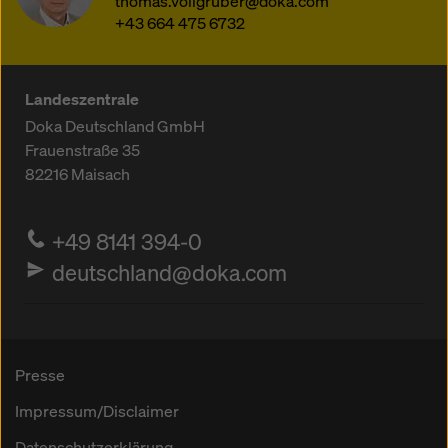
thomas.vollgruber@doka.com
+43 664 475 6732
Landeszentrale
Doka Deutschland GmbH
Frauenstraße 35
82216
Maisach
+49 8141 394-0
deutschland@doka.com
Presse
Impressum/Disclaimer
Datenschutzerklärung