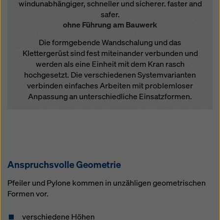
windunabhängiger, schneller und sicherer. faster and
safer.
ohne Führung am Bauwerk
Die formgebende Wandschalung und das
Klettergerüst sind fest miteinander verbunden und
werden als eine Einheit mit dem Kran rasch
hochgesetzt. Die verschiedenen Systemvarianten
verbinden einfaches Arbeiten mit problemloser
Anpassung an unterschiedliche Einsatzformen.
Anspruchsvolle Geometrie
Pfeiler und Pylone kommen in unzähligen geometrischen
Formen vor.
verschiedene Höhen