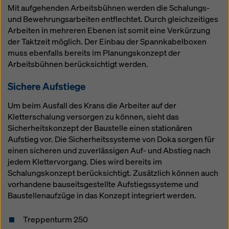
Mit aufgehenden Arbeitsbühnen werden die Schalungs-
und Bewehrungsarbeiten entflechtet. Durch gleichzeitiges
Arbeiten in mehreren Ebenen ist somit eine Verkürzung
der Taktzeit möglich. Der Einbau der Spannkabelboxen
muss ebenfalls bereits im Planungskonzept der
Arbeitsbühnen berücksichtigt werden.
Sichere Aufstiege
Um beim Ausfall des Krans die Arbeiter auf der
Kletterschalung versorgen zu können, sieht das
Sicherheitskonzept der Baustelle einen stationären
Aufstieg vor. Die Sicherheitssysteme von Doka sorgen für
einen sicheren und zuverlässigen Auf- und Abstieg nach
jedem Klettervorgang. Dies wird bereits im
Schalungskonzept berücksichtigt. Zusätzlich können auch
vorhandene bauseitsgestellte Aufstiegssysteme und
Baustellenaufzüge in das Konzept integriert werden.
Treppenturm 250