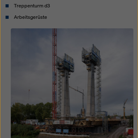
Treppenturm d3
Arbeitsgerüste
Open