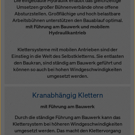
Die eingebaute Hydraulik erlaubt das gleichzeitige
Umsetzen großer Bühnenverbände ohne offene
Absturzstellen. Großflächige und hoch belastbare
Arbeitsbühnen unterstützen den Bauablauf optimal.
mit Führung am Bauwerk und mobilem
Hydraulikantrieb
Klettersysteme mit mobilen Antrieben sind der
Einstieg in die Welt des Selbstkletterns. Sie entlasten
den Baukran, sind ständig am Bauwerk geführt und
können so auch bei hohen Windgeschwindigkeiten
umgesetzt werden.
Kranabhängig Klettern
mit Führung am Bauwerk
Durch die ständige Führung am Bauwerk kann das
Klettersystem bei höheren Windgeschwindigkeiten
umgesetzt werden. Das macht den Klettervorgang