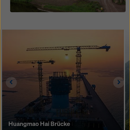
Left
Righ
Huangmao Hai Brücke