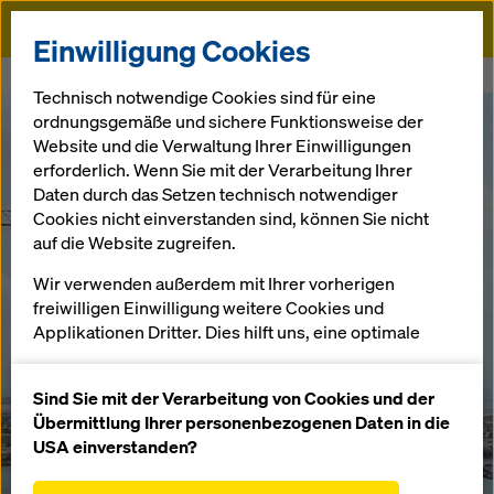
Doka
Einwilligung Cookies
Startseite
Pfeiler und Pylone
Technisch notwendige Cookies sind für eine
ordnungsgemäße und sichere Funktionsweise der
Website und die Verwaltung Ihrer Einwilligungen
erforderlich. Wenn Sie mit der Verarbeitung Ihrer
Daten durch das Setzen technisch notwendiger
Cookies nicht einverstanden sind, können Sie nicht
auf die Website zugreifen.
Wir verwenden außerdem mit Ihrer vorherigen
freiwilligen Einwilligung weitere Cookies und
Applikationen Dritter. Dies hilft uns, eine optimale
Performance unserer Website zu gewährleisten,
insbesondere
Sind Sie mit der Verarbeitung von Cookies und der
die Funktionalität unserer Website ständig zu
Übermittlung Ihrer personenbezogenen Daten in die
verbessern (Funktionale und Statistik Cookies),
USA einverstanden?
einen reibungslosen Einkauf bei der Nutzung des