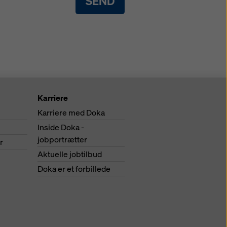
SEND
Karriere
Karriere med Doka
Inside Doka -
jobportrætter
r
Aktuelle jobtilbud
Doka er et forbillede