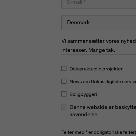
Denmark
Vi sammensætter vores nyhedsb
interesser. Mange tak.
Dokas aktuelle projekter
News om Dokas digitale service
Boligbyggeri
Denne webside er beskytte
anvendelse.
Felter med * er obligatoriske felter!