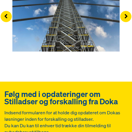
Left
Ri
Følg med i opdateringer om
Stilladser og forskalling fra Doka
Indsend formularen for at holde dig opdateret om Dokas
løsninger inden for forskalling og stilladser.
Du kan Du kan til enhver tid trække din tilmelding til