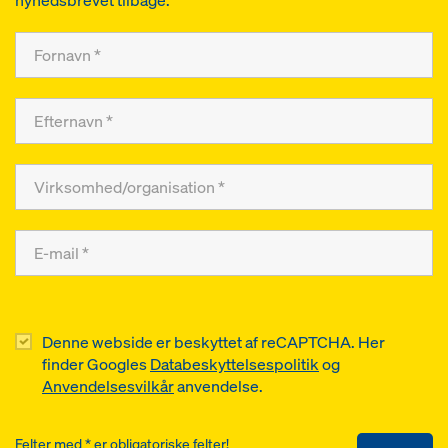
nyhedsbrevet tilbage.
Denne webside er beskyttet af reCAPTCHA. Her
finder Googles
Databeskyttelsespolitik
og
Anvendelsesvilkår
anvendelse.
Felter med * er obligatoriske felter!