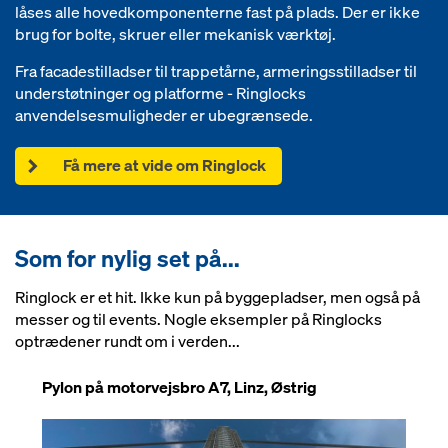
låses alle hovedkomponenterne fast på plads. Der er ikke
brug for bolte, skruer eller mekanisk værktøj.
Fra facadestilladser til trappetårne, armeringsstilladser til
understøtninger og platforme - Ringlocks
anvendelsesmuligheder er ubegrænsede.
Få mere at vide om Ringlock
Som for nylig set på...
Ringlock er et hit. Ikke kun på byggepladser, men også på
messer og til events. Nogle eksempler på Ringlocks
optrædener rundt om i verden...
Pylon på motorvejsbro A7, Linz, Østrig