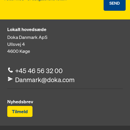
SEND
Lokalt hovedsæde
Doka Danmark ApS
Ullsvej 4
4600
Køge
+45 46 56 32 00
Danmark@doka.com
Nyhedsbrev
Tilmeld