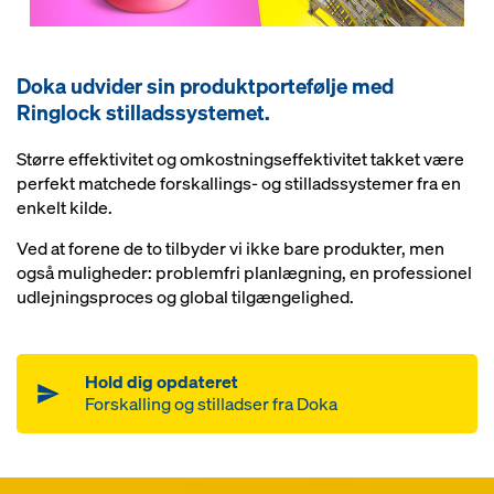
Doka udvider sin produktportefølje med
Ringlock stilladssystemet.
Større effektivitet og omkostningseffektivitet takket være
perfekt matchede forskallings- og stilladssystemer fra en
enkelt kilde.
Ved at forene de to tilbyder vi ikke bare produkter, men
også muligheder: problemfri planlægning, en professionel
udlejningsproces og global tilgængelighed.
Hold dig opdateret
Forskalling og stilladser fra Doka