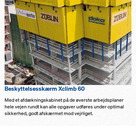
Beskyttelsesskærm Xclimb 60
Med et afdækningskabinet på de øverste arbejdsplaner
hele vejen rundt kan alle opgaver udføres under optimal
sikkerhed, godt afskærmet mod vejrliget.