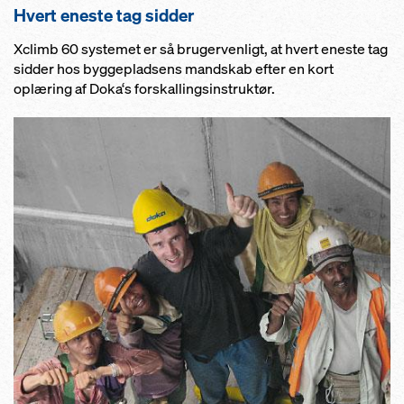
Hvert eneste tag sidder
Xclimb 60 systemet er så brugervenligt, at hvert eneste tag
sidder hos byggepladsens mandskab efter en kort
oplæring af Doka‘s forskallingsinstruktør.