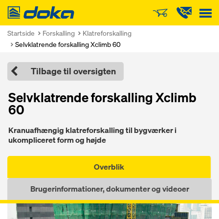
Doka
Startside
Forskalling
Klatreforskalling
Selvklatrende forskalling Xclimb 60
Tilbage til oversigten
Selvklatrende forskalling Xclimb
60
Kranuafhængig klatreforskalling til bygværker i
ukompliceret form og højde
Overblik
Brugerinformationer, dokumenter og videoer