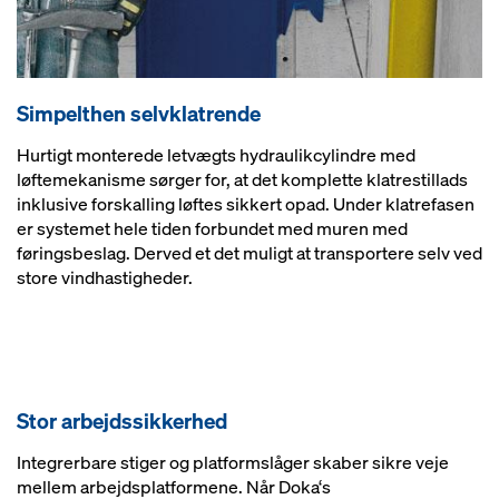
Simpelthen selvklatrende
Hurtigt monterede letvægts hydraulikcylindre med
løftemekanisme sørger for, at det komplette klatrestillads
inklusive forskalling løftes sikkert opad. Under klatrefasen
er systemet hele tiden forbundet med muren med
føringsbeslag. Derved et det muligt at transportere selv ved
store vindhastigheder.
Stor arbejdssikkerhed
Integrerbare stiger og platformslåger skaber sikre veje
mellem arbejdsplatformene. Når Doka‘s