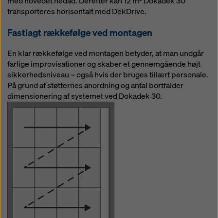
med hovedet nedad. Derefter kan 12 m² Dokadek 30
transporteres horisontalt med DekDrive.
Fastlagt rækkefølge ved montagen
En klar rækkefølge ved montagen betyder, at man undgår
farlige improvisationer og skaber et gennemgående højt
sikkerhedsniveau – også hvis der bruges tillært personale.
På grund af støtternes anordning og antal bortfalder
dimensionering af systemet ved Dokadek 30.