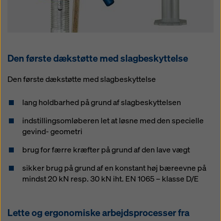
Den første dækstøtte med slagbeskyttelse
Den første dækstøtte med slagbeskyttelse
lang holdbarhed på grund af slagbeskyttelsen
indstillingsomløberen let at løsne med den specielle
gevind- geometri
brug for færre kræfter på grund af den lave vægt
sikker brug på grund af en konstant høj bæreevne på
mindst 20 kN resp. 30 kN iht. EN 1065 – klasse D/E
Lette og ergonomiske arbejdsprocesser fra