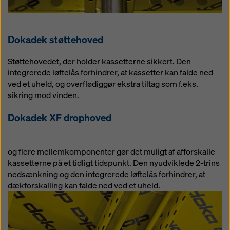
Dokadek støttehoved
Støttehovedet, der holder kassetterne sikkert. Den
integrerede løftelås forhindrer, at kassetter kan falde ned
ved et uheld, og overflødiggør ekstra tiltag som f.eks.
sikring mod vinden.
Dokadek XF drophoved
og flere mellemkomponenter gør det muligt af afforskalle
kassetterne på et tidligt tidspunkt. Den nyudviklede 2-trins
nedsænkning og den integrerede løftelås forhindrer, at
dækforskalling kan falde ned ved et uheld.