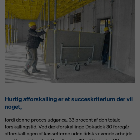
Hurtig afforskalling er et succeskriterium der vil
noget,
fordi denne proces udgør ca. 33 procent af den totale
forskallingstid. Ved dækforskallinge Dokadek 30 foregår
afforskallingen af kassetterne uden tidskrævende arbejde