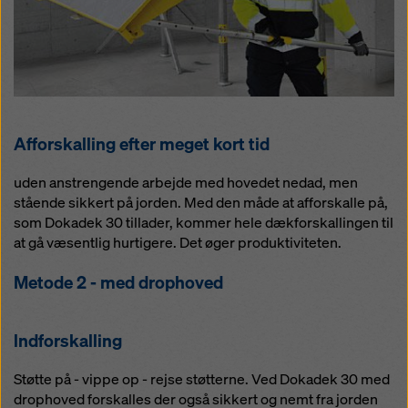
Afforskalling efter meget kort tid
uden anstrengende arbejde med hovedet nedad, men
stående sikkert på jorden. Med den måde at afforskalle på,
som Dokadek 30 tillader, kommer hele dækforskallingen til
at gå væsentlig hurtigere. Det øger produktiviteten.
Metode 2 - med drophoved
lndforskalling
Støtte på - vippe op - rejse støtterne. Ved Dokadek 30 med
drophoved forskalles der også sikkert og nemt fra jorden