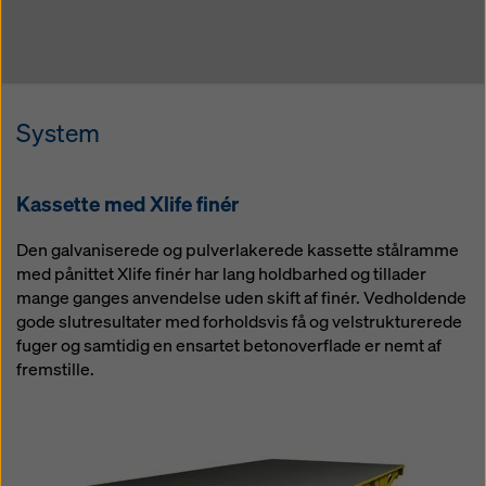
System
Kassette med Xlife finér
Den galvaniserede og pulverlakerede kassette stålramme
med pånittet Xlife finér har lang holdbarhed og tillader
mange ganges anvendelse uden skift af finér. Vedholdende
gode slutresultater med forholdsvis få og velstrukturerede
fuger og samtidig en ensartet betonoverflade er nemt af
fremstille.