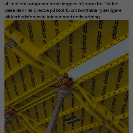
af; mellemkomponenterne lægges på oppe fra. Takket
være den lille bredde på blot 15 cm bortfalder yderligere
sikkerhedsfor­anstaltninger mod nedstyrtning.