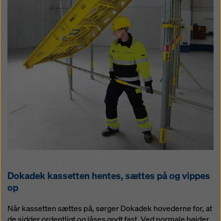
Dokadek kassetten hentes, sættes på og vippes
op
Når kassetten sættes på, sørger Dokadek hovederne for, at
de sidder ordentligt og låses godt fast. Ved normale højder