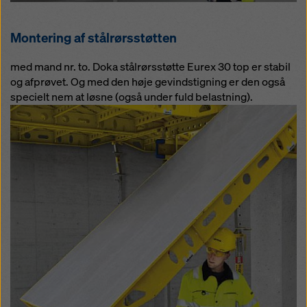
Montering af stålrørsstøtten
med mand nr. to. Doka stålrørsstøtte Eurex 30 top er stabil
og afprøvet. Og med den høje gevindstigning er den også
specielt nem at løsne (også under fuld belastning).