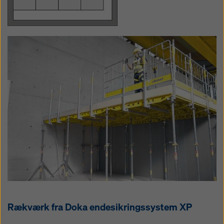
Rækværk fra Doka endesikringssystem XP