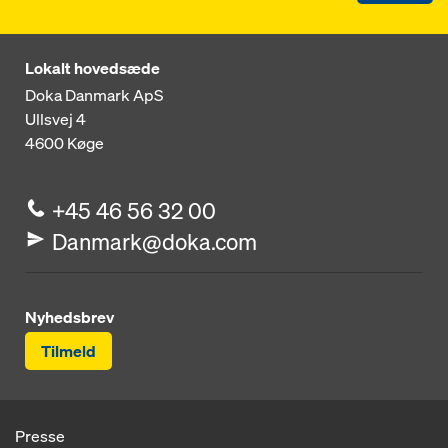
Lokalt hovedsæde
Doka Danmark ApS
Ullsvej 4
4600
Køge
+45 46 56 32 00
Danmark@doka.com
Nyhedsbrev
Tilmeld
Presse