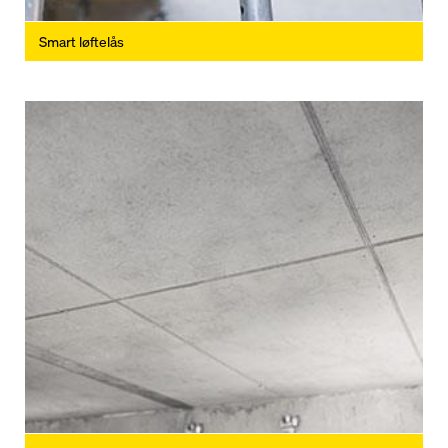
Smart løftelås