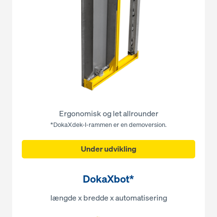
Ergonomisk og let allrounder
*DokaXdek-I-rammen er en demoversion.
Under udvikling
DokaXbot*
længde x bredde x automatisering