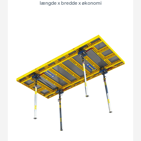
længde x bredde x økonomi