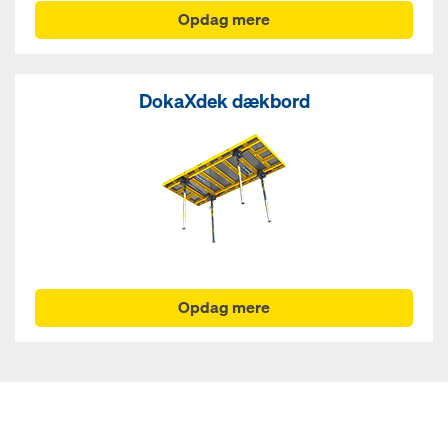
Opdag mere
DokaXdek dækbord
Opdag mere