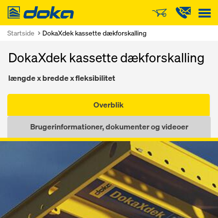
Doka
Startside
DokaXdek kassette dækforskalling
DokaXdek kassette dækforskalling
længde x bredde x fleksibilitet
Overblik
Brugerinformationer, dokumenter og videoer