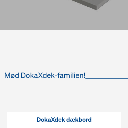
Mød DokaXdek-familien!
DokaXdek dækbord