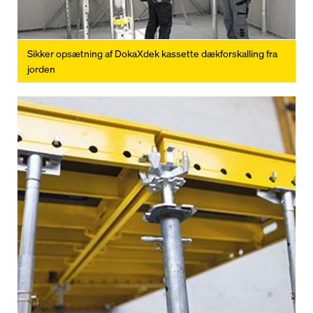
Sikker opsætning af DokaXdek kassette dækforskalling fra
jorden