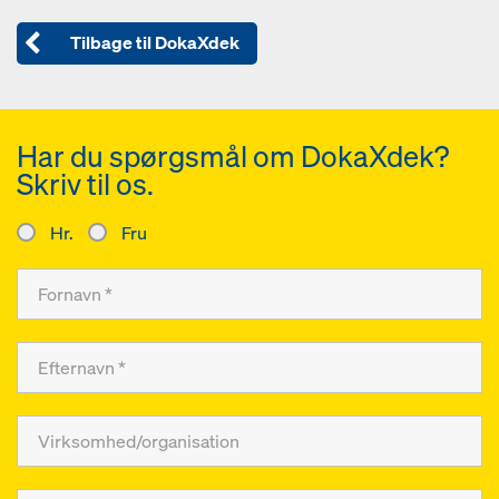
Tilbage til DokaXdek
Har du spørgsmål om DokaXdek?
Skriv til os.
Hr.
Fru