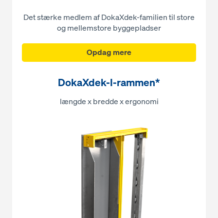
Det stærke medlem af DokaXdek-familien til store
og mellemstore byggepladser
Opdag mere
DokaXdek-I-rammen*
længde x bredde x ergonomi