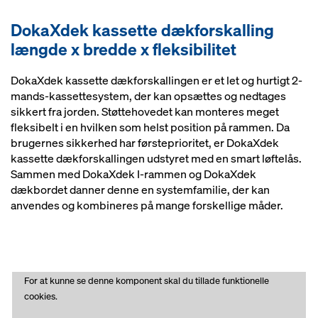
DokaXdek kassette dækforskalling
længde x bredde x fleksibilitet
DokaXdek kassette dækforskallingen er et let og hurtigt 2-
mands-kassettesystem, der kan opsættes og nedtages
sikkert fra jorden. Støttehovedet kan monteres meget
fleksibelt i en hvilken som helst position på rammen. Da
brugernes sikkerhed har førsteprioritet, er DokaXdek
kassette dækforskallingen udstyret med en smart løftelås.
Sammen med DokaXdek I-rammen og DokaXdek
dækbordet danner denne en systemfamilie, der kan
anvendes og kombineres på mange forskellige måder.
For at kunne se denne komponent skal du tillade funktionelle
cookies.