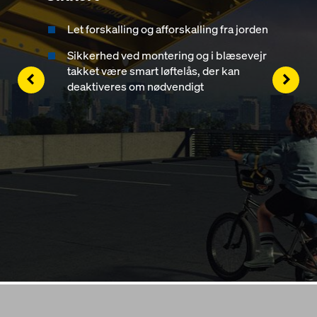
Let forskalling og afforskalling fra jorden
Sikkerhed ved montering og i blæsevejr
takket være smart løftelås, der kan
Left
Righ
deaktiveres om nødvendigt