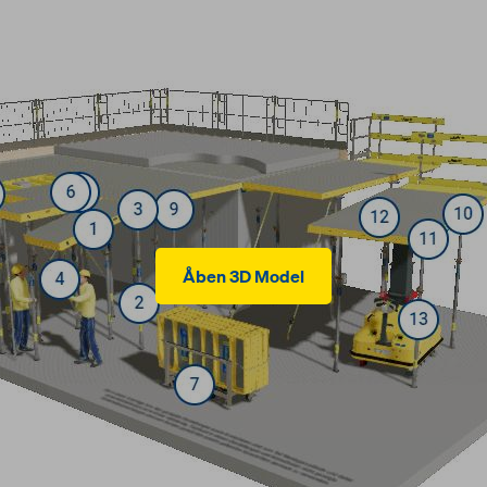
Åben 3D Model