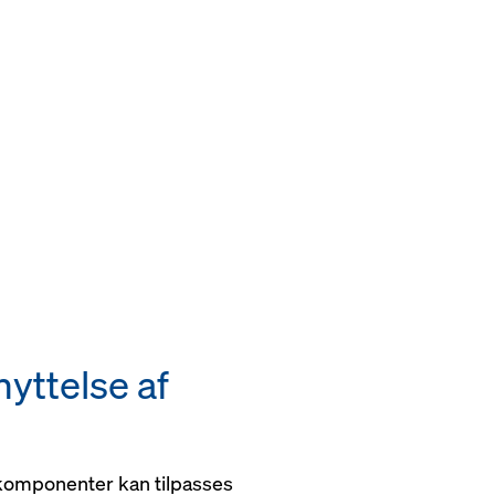
yttelse af
mponenter kan tilpasses