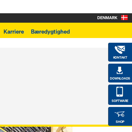
DENMARK
Karriere
Bæredygtighed
KONTAKT
DOWNLOADS
SOFTWARE
SHOP