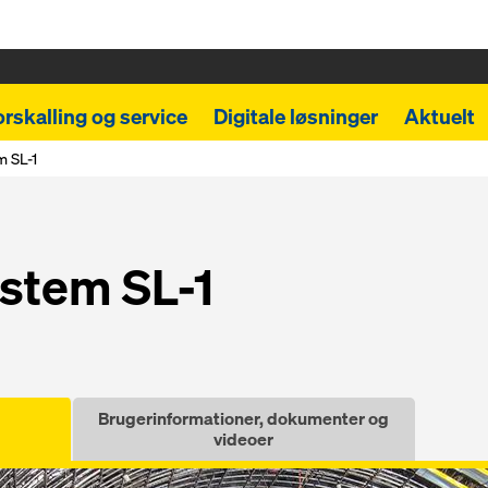
orskalling og service
Digitale løsninger
Aktuelt
m SL-1
ystem SL-1
Brugerinformationer, dokumenter og
videoer