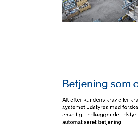
Betjening som 
Alt efter kundens krav eller kra
systemet udstyres med forskel
enkelt grundlæggende udstyr ti
automatiseret betjening