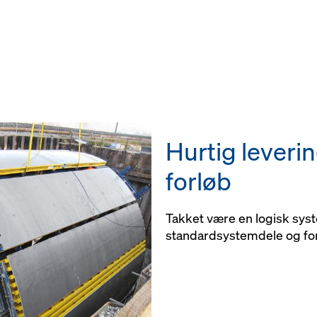
Hurtig leveri
forløb
Takket være en logisk s
standardsystemdele og fo