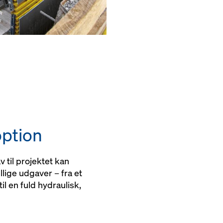
option
v til projektet kan
lige udgaver – fra et
l en fuld hydraulisk,