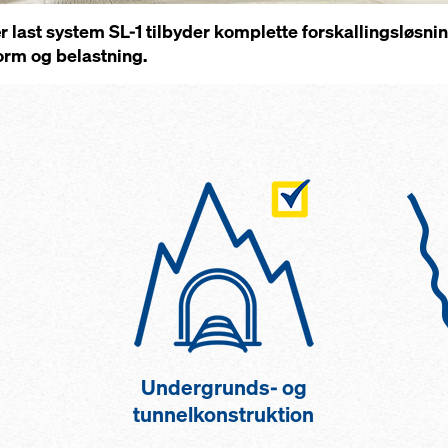
st system SL-1 tilbyder komplette forskallingsløsninge
orm og belastning.
Undergrunds- og
tunnelkonstruktion