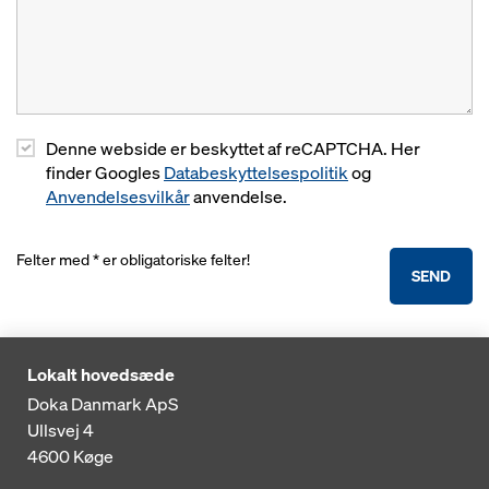
Denne webside er beskyttet af reCAPTCHA. Her
finder Googles
Databeskyttelsespolitik
og
Anvendelsesvilkår
anvendelse.
Felter med * er obligatoriske felter!
SEND
Lokalt hovedsæde
Doka Danmark ApS
Ullsvej 4
4600
Køge