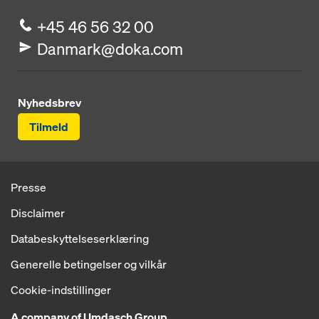
+45 46 56 32 00
Danmark@doka.com
Nyhedsbrev
Tilmeld
Presse
Disclaimer
Databeskyttelseserklæring
Generelle betingelser og vilkår
Cookie-indstillinger
A company of Umdasch Group