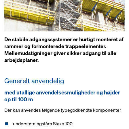
De stabile adgangssystemer er hurtigt monteret af
rammer og formonterede trappeelementer.
Mellemudstigninger giver sikker adgang til alle
arbejdsplaner.
Generelt anvendelig
med utallige anvendelsesmuligheder og højder
op til 100 m
Der kan anvendes følgende typegodkendte komponenter
understøtningstårn Staxo 100